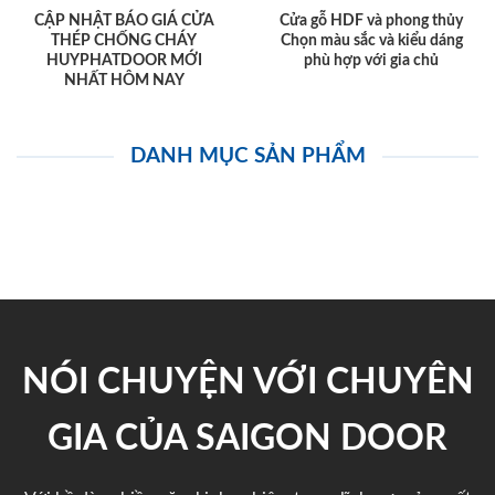
CẬP NHẬT BÁO GIÁ CỬA
Cửa gỗ HDF và phong thủy
THÉP CHỐNG CHÁY
Chọn màu sắc và kiểu dáng
HUYPHATDOOR MỚI
phù hợp với gia chủ
NHẤT HÔM NAY
DANH MỤC SẢN PHẨM
NÓI CHUYỆN VỚI CHUYÊN
GIA CỦA SAIGON DOOR