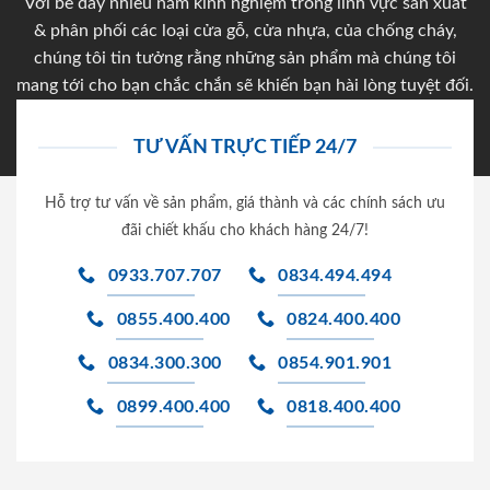
Với bề dày nhiều năm kinh nghiệm trong lĩnh vực sản xuất
& phân phối các loại cửa gỗ, cửa nhựa, của chống cháy,
chúng tôi tin tưởng rằng những sản phẩm mà chúng tôi
mang tới cho bạn chắc chắn sẽ khiến bạn hài lòng tuyệt đối.
TƯ VẤN TRỰC TIẾP 24/7
Hỗ trợ tư vấn về sản phẩm, giá thành và các chính sách ưu
đãi chiết khấu cho khách hàng 24/7!
0933.707.707
0834.494.494
0855.400.400
0824.400.400
0834.300.300
0854.901.901
0899.400.400
0818.400.400