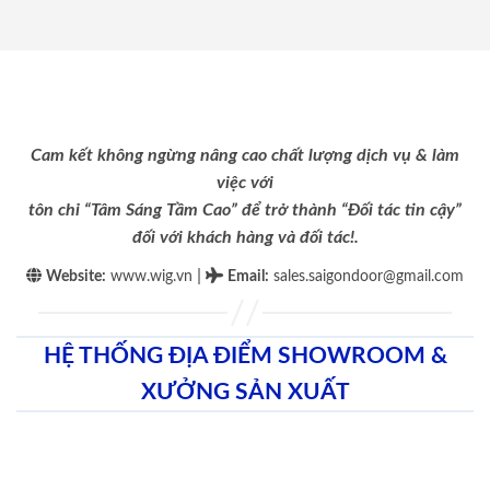
Cam kết không ngừng nâng cao chất lượng dịch vụ & làm
việc với
tôn chỉ “Tâm Sáng Tầm Cao” để trở thành “Đối tác tin cậy”
đối với khách hàng và đối tác!.
|
Website:
www.wig.vn
Email
:
sales.saigondoor@gmail.com
HỆ THỐNG ĐỊA ĐIỂM SHOWROOM &
XƯỞNG SẢN XUẤT