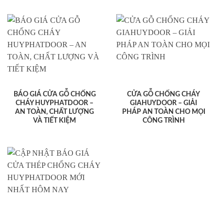
BÁO GIÁ CỬA GỖ CHỐNG
CỬA GỖ CHỐNG CHÁY
CHÁY HUYPHATDOOR –
GIAHUYDOOR – GIẢI
AN TOÀN, CHẤT LƯỢNG
PHÁP AN TOÀN CHO MỌI
VÀ TIẾT KIỆM
CÔNG TRÌNH