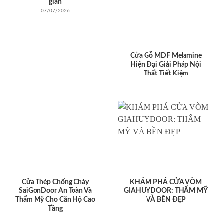
giản
07/07/2026
Cửa Gỗ MDF Melamine
Hiện Đại Giải Pháp Nội
Thất Tiết Kiệm
Cửa Thép Chống Cháy
KHÁM PHÁ CỬA VÒM
SaiGonDoor An Toàn Và
GIAHUYDOOR: THẨM MỸ
Thẩm Mỹ Cho Căn Hộ Cao
VÀ BỀN ĐẸP
Tầng