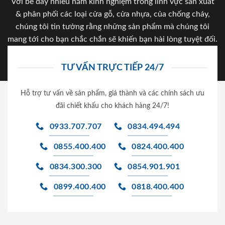
Với bề dày nhiều năm kinh nghiệm trong lĩnh vực sản xuất
& phân phối các loại cửa gỗ, cửa nhựa, của chống cháy,
chúng tôi tin tưởng rằng những sản phẩm mà chúng tôi
mang tới cho bạn chắc chắn sẽ khiến bạn hài lòng tuyệt đối.
TƯ VẤN TRỰC TIẾP 24/7
Hỗ trợ tư vấn về sản phẩm, giá thành và các chính sách ưu
đãi chiết khấu cho khách hàng 24/7!
0933.707.707
0834.494.494
0855.400.400
0824.400.400
0834.300.300
0854.901.901
0899.400.400
0818.400.400