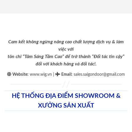
Cam kết không ngừng nâng cao chất lượng dịch vụ & làm
việc với
tôn chỉ “Tâm Sáng Tầm Cao” để trở thành “Đối tác tin cậy”
đối với khách hàng và đối tác!.
|
Website:
www.wig.vn
Email
:
sales.saigondoor@gmail.com
HỆ THỐNG ĐỊA ĐIỂM SHOWROOM &
XƯỞNG SẢN XUẤT