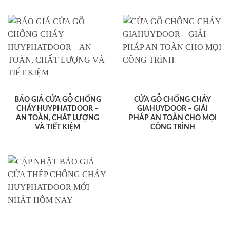
BÁO GIÁ CỬA GỖ CHỐNG
CỬA GỖ CHỐNG CHÁY
CHÁY HUYPHATDOOR –
GIAHUYDOOR – GIẢI
AN TOÀN, CHẤT LƯỢNG
PHÁP AN TOÀN CHO MỌI
VÀ TIẾT KIỆM
CÔNG TRÌNH