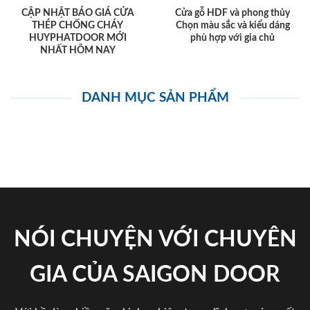
CẬP NHẬT BÁO GIÁ CỬA
Cửa gỗ HDF và phong thủy
THÉP CHỐNG CHÁY
Chọn màu sắc và kiểu dáng
HUYPHATDOOR MỚI
phù hợp với gia chủ
NHẤT HÔM NAY
DANH MỤC SẢN PHẨM
NÓI CHUYỆN VỚI CHUYÊN
GIA CỦA SAIGON DOOR