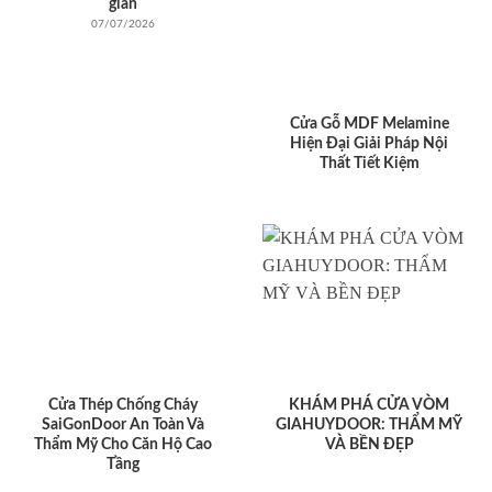
giản
07/07/2026
Cửa Gỗ MDF Melamine
Hiện Đại Giải Pháp Nội
Thất Tiết Kiệm
Cửa Thép Chống Cháy
KHÁM PHÁ CỬA VÒM
SaiGonDoor An Toàn Và
GIAHUYDOOR: THẨM MỸ
Thẩm Mỹ Cho Căn Hộ Cao
VÀ BỀN ĐẸP
Tầng