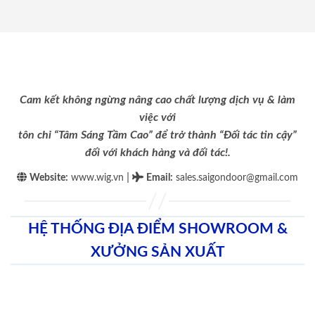
Cam kết không ngừng nâng cao chất lượng dịch vụ & làm
việc với
tôn chỉ “Tâm Sáng Tầm Cao” để trở thành “Đối tác tin cậy”
đối với khách hàng và đối tác!.
|
Website:
www.wig.vn
Email
:
sales.saigondoor@gmail.com
HỆ THỐNG ĐỊA ĐIỂM SHOWROOM &
XƯỞNG SẢN XUẤT