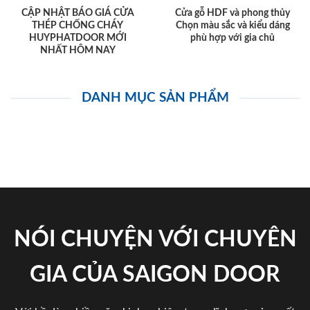
CẬP NHẬT BÁO GIÁ CỬA
Cửa gỗ HDF và phong thủy
THÉP CHỐNG CHÁY
Chọn màu sắc và kiểu dáng
HUYPHATDOOR MỚI
phù hợp với gia chủ
NHẤT HÔM NAY
DANH MỤC SẢN PHẨM
NÓI CHUYỆN VỚI CHUYÊN
GIA CỦA SAIGON DOOR