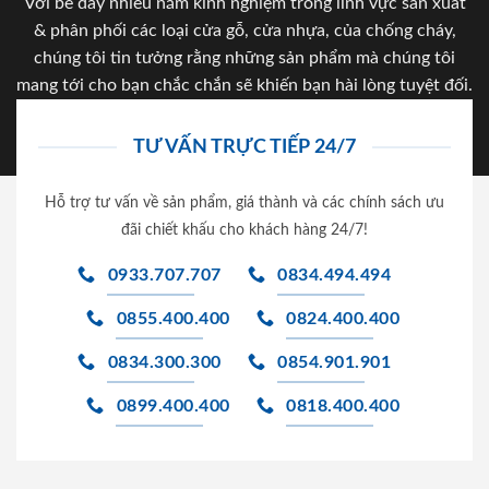
Với bề dày nhiều năm kinh nghiệm trong lĩnh vực sản xuất
& phân phối các loại cửa gỗ, cửa nhựa, của chống cháy,
chúng tôi tin tưởng rằng những sản phẩm mà chúng tôi
mang tới cho bạn chắc chắn sẽ khiến bạn hài lòng tuyệt đối.
TƯ VẤN TRỰC TIẾP 24/7
Hỗ trợ tư vấn về sản phẩm, giá thành và các chính sách ưu
đãi chiết khấu cho khách hàng 24/7!
0933.707.707
0834.494.494
0855.400.400
0824.400.400
0834.300.300
0854.901.901
0899.400.400
0818.400.400