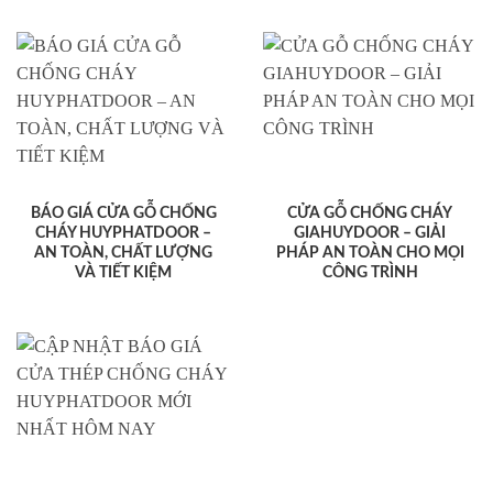
BÁO GIÁ CỬA GỖ CHỐNG
CỬA GỖ CHỐNG CHÁY
CHÁY HUYPHATDOOR –
GIAHUYDOOR – GIẢI
AN TOÀN, CHẤT LƯỢNG
PHÁP AN TOÀN CHO MỌI
VÀ TIẾT KIỆM
CÔNG TRÌNH