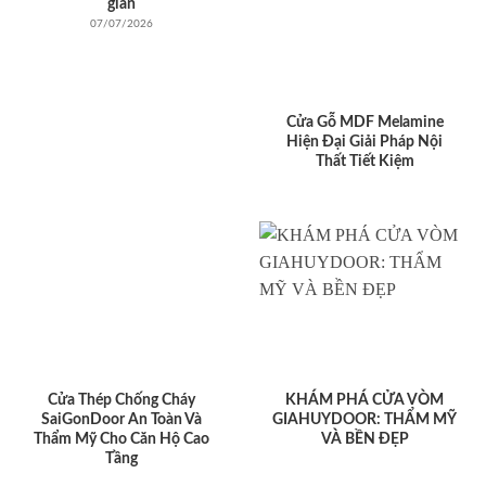
giản
07/07/2026
Cửa Gỗ MDF Melamine
Hiện Đại Giải Pháp Nội
Thất Tiết Kiệm
Cửa Thép Chống Cháy
KHÁM PHÁ CỬA VÒM
SaiGonDoor An Toàn Và
GIAHUYDOOR: THẨM MỸ
Thẩm Mỹ Cho Căn Hộ Cao
VÀ BỀN ĐẸP
Tầng