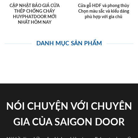
CẬP NHẬT BÁO GIÁ CỬA
Cửa gỗ HDF và phong thủy
THÉP CHỐNG CHÁY
Chọn màu sắc và kiểu dáng
HUYPHATDOOR MỚI
phù hợp với gia chủ
NHẤT HÔM NAY
DANH MỤC SẢN PHẨM
NÓI CHUYỆN VỚI CHUYÊN
GIA CỦA SAIGON DOOR