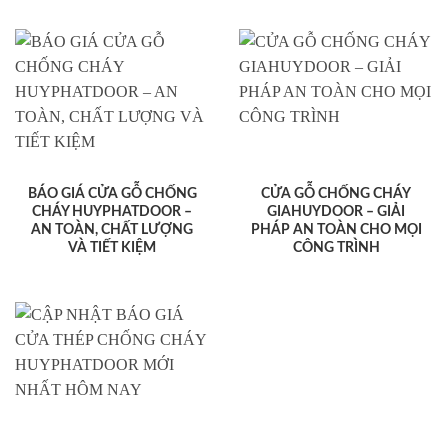
BÁO GIÁ CỬA GỖ CHỐNG
CỬA GỖ CHỐNG CHÁY
CHÁY HUYPHATDOOR –
GIAHUYDOOR – GIẢI
AN TOÀN, CHẤT LƯỢNG
PHÁP AN TOÀN CHO MỌI
VÀ TIẾT KIỆM
CÔNG TRÌNH