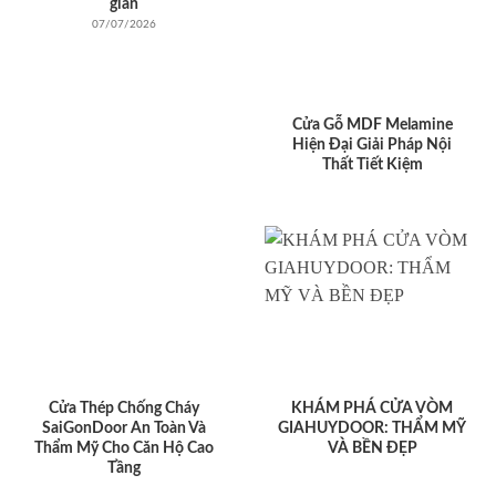
giản
07/07/2026
Cửa Gỗ MDF Melamine
Hiện Đại Giải Pháp Nội
Thất Tiết Kiệm
Cửa Thép Chống Cháy
KHÁM PHÁ CỬA VÒM
SaiGonDoor An Toàn Và
GIAHUYDOOR: THẨM MỸ
Thẩm Mỹ Cho Căn Hộ Cao
VÀ BỀN ĐẸP
Tầng