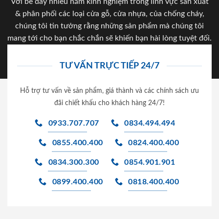
Với bề dày nhiều năm kinh nghiệm trong lĩnh vực sản xuất
& phân phối các loại cửa gỗ, cửa nhựa, của chống cháy,
chúng tôi tin tưởng rằng những sản phẩm mà chúng tôi
mang tới cho bạn chắc chắn sẽ khiến bạn hài lòng tuyệt đối.
TƯ VẤN TRỰC TIẾP 24/7
Hỗ trợ tư vấn về sản phẩm, giá thành và các chính sách ưu
đãi chiết khấu cho khách hàng 24/7!
0933.707.707
0834.494.494
0855.400.400
0824.400.400
0834.300.300
0854.901.901
0899.400.400
0818.400.400