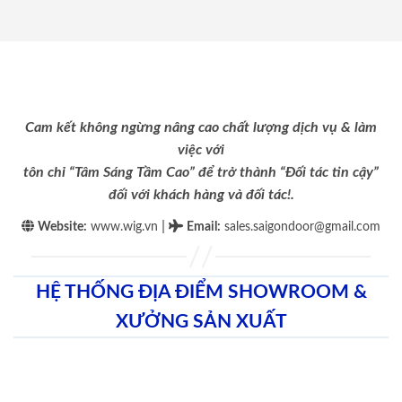
Cam kết không ngừng nâng cao chất lượng dịch vụ & làm
việc với
tôn chỉ “Tâm Sáng Tầm Cao” để trở thành “Đối tác tin cậy”
đối với khách hàng và đối tác!.
|
Website:
www.wig.vn
Email
:
sales.saigondoor@gmail.com
HỆ THỐNG ĐỊA ĐIỂM SHOWROOM &
XƯỞNG SẢN XUẤT