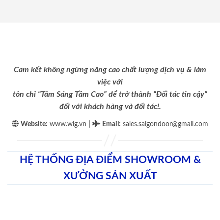
Cam kết không ngừng nâng cao chất lượng dịch vụ & làm
việc với
tôn chỉ “Tâm Sáng Tầm Cao” để trở thành “Đối tác tin cậy”
đối với khách hàng và đối tác!.
|
Website:
www.wig.vn
Email
:
sales.saigondoor@gmail.com
HỆ THỐNG ĐỊA ĐIỂM SHOWROOM &
XƯỞNG SẢN XUẤT