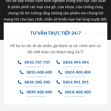
Với bề dày nhiều năm kinh nghiệm trong lĩnh vực sản xuất
& phân phối các loại cửa gỗ, cửa nhựa, của chống cháy,
chúng tôi tin tưởng rằng những sản phẩm mà chúng tôi
mang tới cho bạn chắc chắn sẽ khiến bạn hài lòng tuyệt đối.
TƯ VẤN TRỰC TIẾP 24/7
Hỗ trợ tư vấn về sản phẩm, giá thành và các chính sách ưu
đãi chiết khấu cho khách hàng 24/7!
0933.707.707
0834.494.494
0855.400.400
0824.400.400
0834.300.300
0854.901.901
0899.400.400
0818.400.400