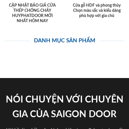
CẬP NHẬT BÁO GIÁ CỬA
Cửa gỗ HDF và phong thủy
THÉP CHỐNG CHÁY
Chọn màu sắc và kiểu dáng
HUYPHATDOOR MỚI
phù hợp với gia chủ
NHẤT HÔM NAY
DANH MỤC SẢN PHẨM
NÓI CHUYỆN VỚI CHUYÊN
GIA CỦA SAIGON DOOR