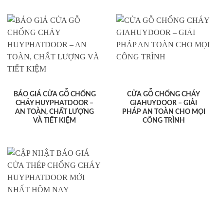
BÁO GIÁ CỬA GỖ CHỐNG
CỬA GỖ CHỐNG CHÁY
CHÁY HUYPHATDOOR –
GIAHUYDOOR – GIẢI
AN TOÀN, CHẤT LƯỢNG
PHÁP AN TOÀN CHO MỌI
VÀ TIẾT KIỆM
CÔNG TRÌNH