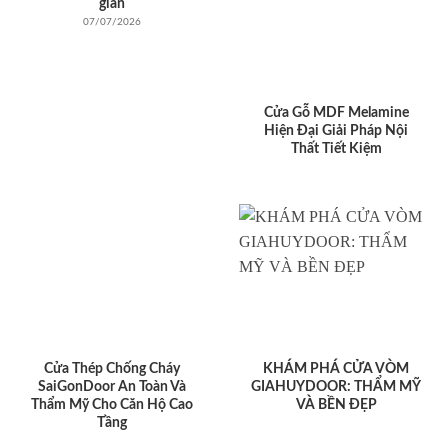
giản
07/07/2026
Cửa Gỗ MDF Melamine
Hiện Đại Giải Pháp Nội
Thất Tiết Kiệm
Cửa Thép Chống Cháy
KHÁM PHÁ CỬA VÒM
SaiGonDoor An Toàn Và
GIAHUYDOOR: THẨM MỸ
Thẩm Mỹ Cho Căn Hộ Cao
VÀ BỀN ĐẸP
Tầng