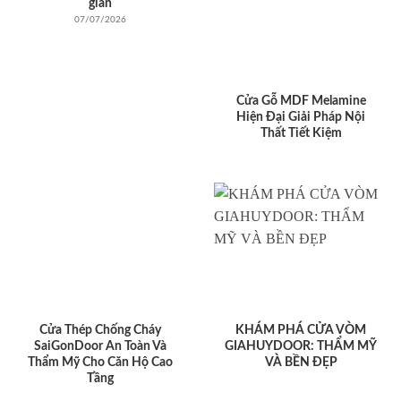
giản
07/07/2026
Cửa Gỗ MDF Melamine
Hiện Đại Giải Pháp Nội
Thất Tiết Kiệm
Cửa Thép Chống Cháy
KHÁM PHÁ CỬA VÒM
SaiGonDoor An Toàn Và
GIAHUYDOOR: THẨM MỸ
Thẩm Mỹ Cho Căn Hộ Cao
VÀ BỀN ĐẸP
Tầng