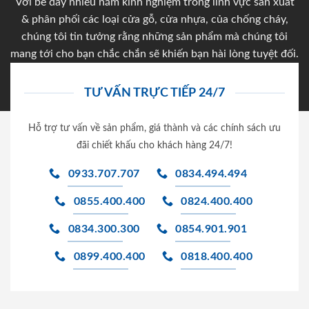
Với bề dày nhiều năm kinh nghiệm trong lĩnh vực sản xuất
& phân phối các loại cửa gỗ, cửa nhựa, của chống cháy,
chúng tôi tin tưởng rằng những sản phẩm mà chúng tôi
mang tới cho bạn chắc chắn sẽ khiến bạn hài lòng tuyệt đối.
TƯ VẤN TRỰC TIẾP 24/7
Hỗ trợ tư vấn về sản phẩm, giá thành và các chính sách ưu
đãi chiết khấu cho khách hàng 24/7!
0933.707.707
0834.494.494
0855.400.400
0824.400.400
0834.300.300
0854.901.901
0899.400.400
0818.400.400