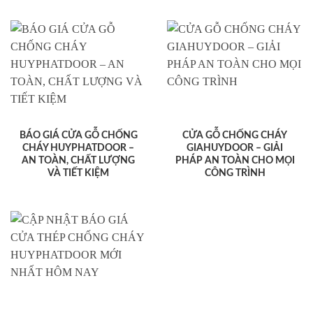
BÁO GIÁ CỬA GỖ CHỐNG
CỬA GỖ CHỐNG CHÁY
CHÁY HUYPHATDOOR –
GIAHUYDOOR – GIẢI
AN TOÀN, CHẤT LƯỢNG
PHÁP AN TOÀN CHO MỌI
VÀ TIẾT KIỆM
CÔNG TRÌNH