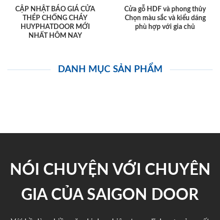
CẬP NHẬT BÁO GIÁ CỬA
Cửa gỗ HDF và phong thủy
THÉP CHỐNG CHÁY
Chọn màu sắc và kiểu dáng
HUYPHATDOOR MỚI
phù hợp với gia chủ
NHẤT HÔM NAY
DANH MỤC SẢN PHẨM
NÓI CHUYỆN VỚI CHUYÊN
GIA CỦA SAIGON DOOR