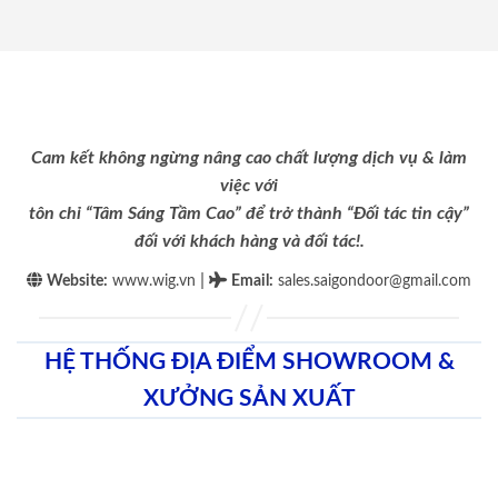
Cam kết không ngừng nâng cao chất lượng dịch vụ & làm
việc với
tôn chỉ “Tâm Sáng Tầm Cao” để trở thành “Đối tác tin cậy”
đối với khách hàng và đối tác!.
|
Website:
www.wig.vn
Email
:
sales.saigondoor@gmail.com
HỆ THỐNG ĐỊA ĐIỂM SHOWROOM &
XƯỞNG SẢN XUẤT