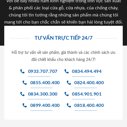
Với bề dày nhiều năm kinh nghiệm trong lĩnh vực sản xuất
& phân phối các loại cửa gỗ, cửa nhựa, của chống cháy,
chúng tôi tin tưởng rằng những sản phẩm mà chúng tôi
mang tới cho bạn chắc chắn sẽ khiến bạn hài lòng tuyệt đối.
TƯ VẤN TRỰC TIẾP 24/7
Hỗ trợ tư vấn về sản phẩm, giá thành và các chính sách ưu
đãi chiết khấu cho khách hàng 24/7!
0933.707.707
0834.494.494
0855.400.400
0824.400.400
0834.300.300
0854.901.901
0899.400.400
0818.400.400