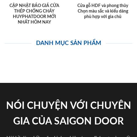
CẬP NHẬT BÁO GIÁ CỬA
Cửa gỗ HDF và phong thủy
THÉP CHỐNG CHÁY
Chọn màu sắc và kiểu dáng
HUYPHATDOOR MỚI
phù hợp với gia chủ
NHẤT HÔM NAY
DANH MỤC SẢN PHẨM
NÓI CHUYỆN VỚI CHUYÊN
GIA CỦA SAIGON DOOR