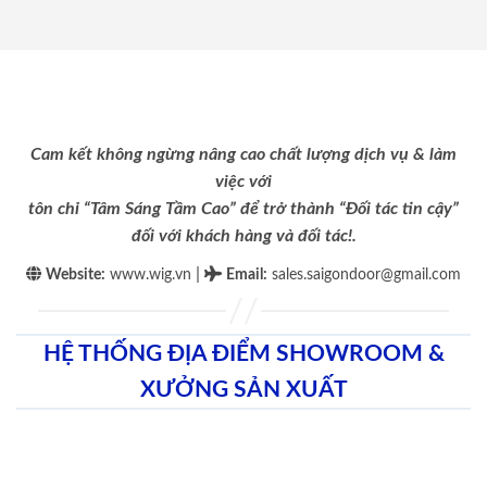
Cam kết không ngừng nâng cao chất lượng dịch vụ & làm
việc với
tôn chỉ “Tâm Sáng Tầm Cao” để trở thành “Đối tác tin cậy”
đối với khách hàng và đối tác!.
|
Website:
www.wig.vn
Email
:
sales.saigondoor@gmail.com
HỆ THỐNG ĐỊA ĐIỂM SHOWROOM &
XƯỞNG SẢN XUẤT