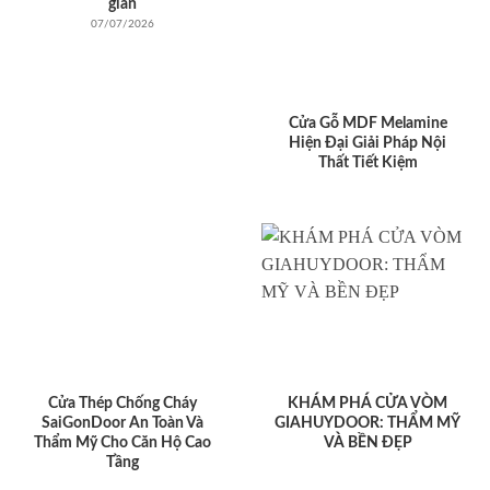
giản
07/07/2026
Cửa Gỗ MDF Melamine
Hiện Đại Giải Pháp Nội
Thất Tiết Kiệm
Cửa Thép Chống Cháy
KHÁM PHÁ CỬA VÒM
SaiGonDoor An Toàn Và
GIAHUYDOOR: THẨM MỸ
Thẩm Mỹ Cho Căn Hộ Cao
VÀ BỀN ĐẸP
Tầng