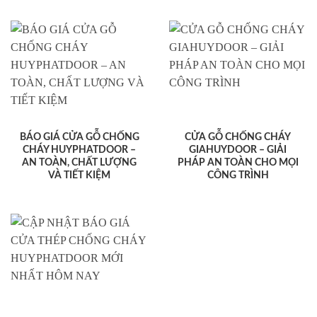
BÁO GIÁ CỬA GỖ CHỐNG
CỬA GỖ CHỐNG CHÁY
CHÁY HUYPHATDOOR –
GIAHUYDOOR – GIẢI
AN TOÀN, CHẤT LƯỢNG
PHÁP AN TOÀN CHO MỌI
VÀ TIẾT KIỆM
CÔNG TRÌNH