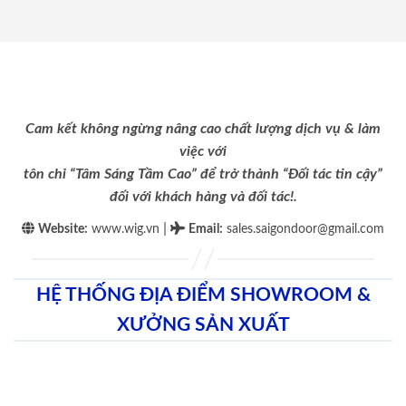
Cam kết không ngừng nâng cao chất lượng dịch vụ & làm
việc với
tôn chỉ “Tâm Sáng Tầm Cao” để trở thành “Đối tác tin cậy”
đối với khách hàng và đối tác!.
|
Website:
www.wig.vn
Email
:
sales.saigondoor@gmail.com
HỆ THỐNG ĐỊA ĐIỂM SHOWROOM &
XƯỞNG SẢN XUẤT