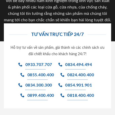
Với bề dày nhiều năm kinh nghiệm trong lĩnh vực sản xuất
& phân phối các loại cửa gỗ, cửa nhựa, của chống cháy,
chúng tôi tin tưởng rằng những sản phẩm mà chúng tôi
mang tới cho bạn chắc chắn sẽ khiến bạn hài lòng tuyệt đối.
TƯ VẤN TRỰC TIẾP 24/7
Hỗ trợ tư vấn về sản phẩm, giá thành và các chính sách ưu
đãi chiết khấu cho khách hàng 24/7!
0933.707.707
0834.494.494
0855.400.400
0824.400.400
0834.300.300
0854.901.901
0899.400.400
0818.400.400