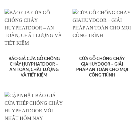
BÁO GIÁ CỬA GỖ CHỐNG
CỬA GỖ CHỐNG CHÁY
CHÁY HUYPHATDOOR –
GIAHUYDOOR – GIẢI
AN TOÀN, CHẤT LƯỢNG
PHÁP AN TOÀN CHO MỌI
VÀ TIẾT KIỆM
CÔNG TRÌNH