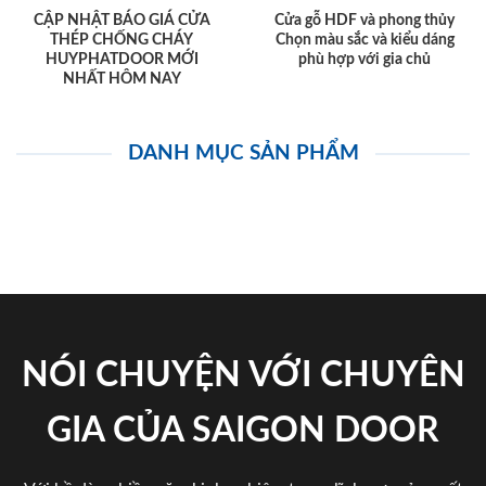
CẬP NHẬT BÁO GIÁ CỬA
Cửa gỗ HDF và phong thủy
THÉP CHỐNG CHÁY
Chọn màu sắc và kiểu dáng
HUYPHATDOOR MỚI
phù hợp với gia chủ
NHẤT HÔM NAY
DANH MỤC SẢN PHẨM
NÓI CHUYỆN VỚI CHUYÊN
GIA CỦA SAIGON DOOR