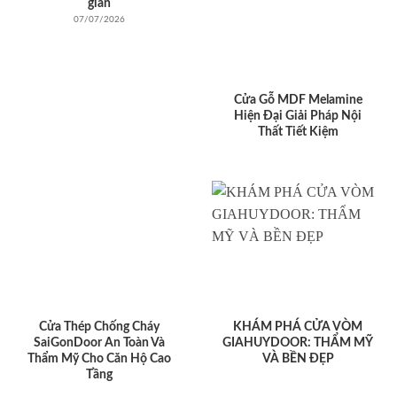
giản
07/07/2026
Cửa Gỗ MDF Melamine
Hiện Đại Giải Pháp Nội
Thất Tiết Kiệm
Cửa Thép Chống Cháy
KHÁM PHÁ CỬA VÒM
SaiGonDoor An Toàn Và
GIAHUYDOOR: THẨM MỸ
Thẩm Mỹ Cho Căn Hộ Cao
VÀ BỀN ĐẸP
Tầng