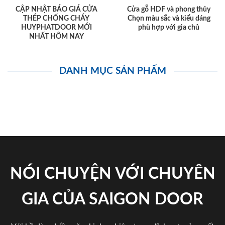
CẬP NHẬT BÁO GIÁ CỬA
Cửa gỗ HDF và phong thủy
THÉP CHỐNG CHÁY
Chọn màu sắc và kiểu dáng
HUYPHATDOOR MỚI
phù hợp với gia chủ
NHẤT HÔM NAY
DANH MỤC SẢN PHẨM
NÓI CHUYỆN VỚI CHUYÊN
GIA CỦA SAIGON DOOR