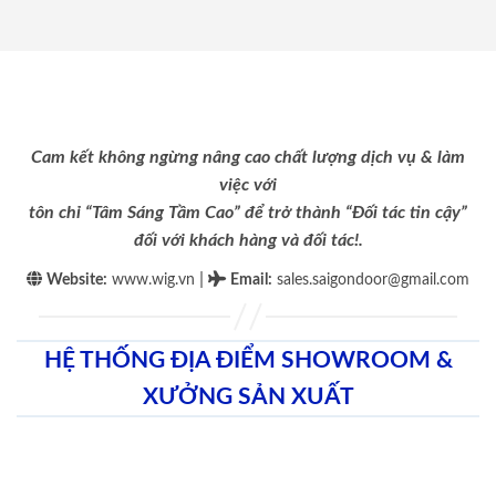
Cam kết không ngừng nâng cao chất lượng dịch vụ & làm
việc với
tôn chỉ “Tâm Sáng Tầm Cao” để trở thành “Đối tác tin cậy”
đối với khách hàng và đối tác!.
|
Website:
www.wig.vn
Email
:
sales.saigondoor@gmail.com
HỆ THỐNG ĐỊA ĐIỂM SHOWROOM &
XƯỞNG SẢN XUẤT