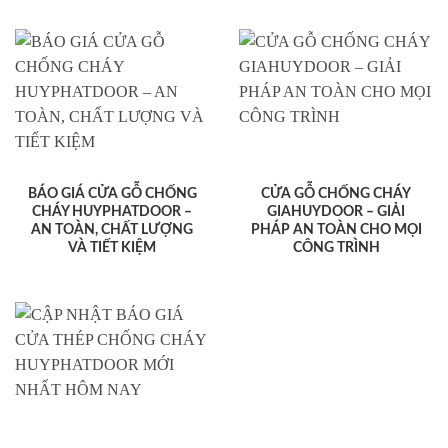
BÁO GIÁ CỬA GỖ CHỐNG
CỬA GỖ CHỐNG CHÁY
CHÁY HUYPHATDOOR –
GIAHUYDOOR – GIẢI
AN TOÀN, CHẤT LƯỢNG
PHÁP AN TOÀN CHO MỌI
VÀ TIẾT KIỆM
CÔNG TRÌNH