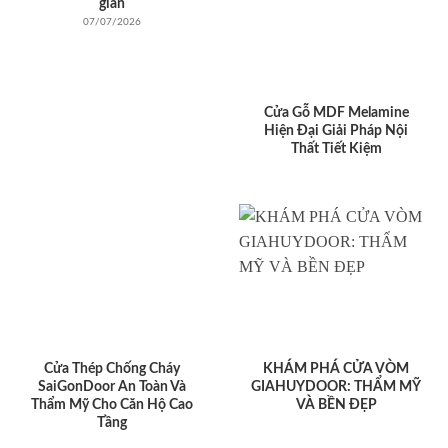
giản
07/07/2026
Cửa Gỗ MDF Melamine
Hiện Đại Giải Pháp Nội
Thất Tiết Kiệm
Cửa Thép Chống Cháy
KHÁM PHÁ CỬA VÒM
SaiGonDoor An Toàn Và
GIAHUYDOOR: THẨM MỸ
Thẩm Mỹ Cho Căn Hộ Cao
VÀ BỀN ĐẸP
Tầng