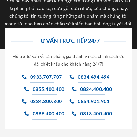
Với bề dày nhiều năm kinh nghiệm trong lĩnh vực sản xuất
& phân phối các loại cửa gỗ, cửa nhựa, của chống cháy,
chúng tôi tin tưởng rằng những sản phẩm mà chúng tôi
mang tới cho bạn chắc chắn sẽ khiến bạn hài lòng tuyệt đối.
TƯ VẤN TRỰC TIẾP 24/7
Hỗ trợ tư vấn về sản phẩm, giá thành và các chính sách ưu
đãi chiết khấu cho khách hàng 24/7!
0933.707.707
0834.494.494
0855.400.400
0824.400.400
0834.300.300
0854.901.901
0899.400.400
0818.400.400