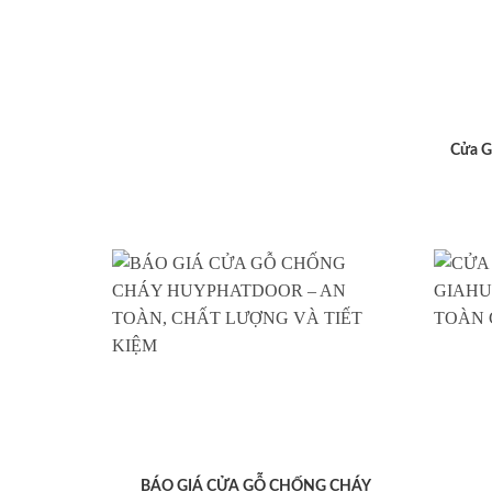
Cửa G
BÁO GIÁ CỬA GỖ CHỐNG CHÁY