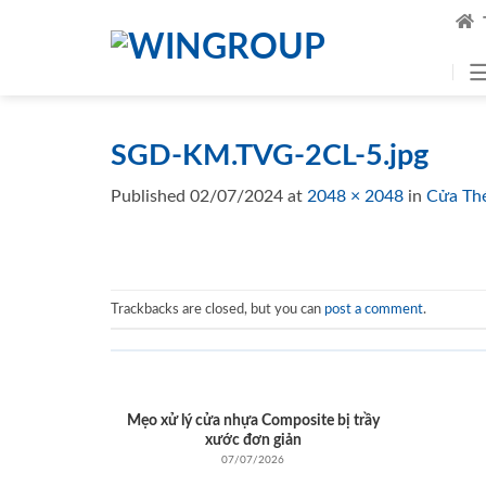
Skip
to
content
SGD-KM.TVG-2CL-5.jpg
Published
02/07/2024
at
2048 × 2048
in
Cửa Th
Trackbacks are closed, but you can
post a comment
.
Mẹo xử lý cửa nhựa Composite bị trầy
xước đơn giản
07/07/2026