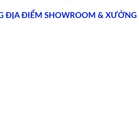
G ĐỊA ĐIỂM SHOWROOM & XƯỞNG 