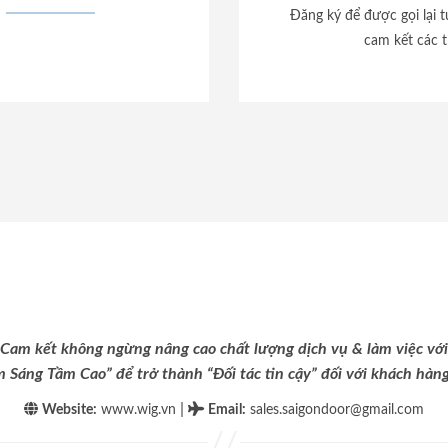
Đăng ký để được gọi lại 
cam kết các t
Cam kết không ngừng nâng cao chất lượng dịch vụ & làm việc với
m Sáng Tầm Cao” để trở thành “Đối tác tin cậy” đối với khách hàng 
|
Website:
www.wig.vn
Email
:
sales.saigondoor@gmail.com