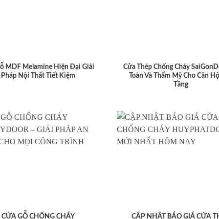
ỗ MDF Melamine Hiện Đại Giải
Cửa Thép Chống Cháy SaiGonD
Pháp Nội Thất Tiết Kiệm
Toàn Và Thẩm Mỹ Cho Căn Hộ
Tầng
CỬA GỖ CHỐNG CHÁY
CẬP NHẬT BÁO GIÁ CỬA T