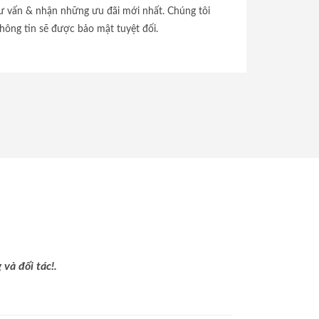
tư vấn & nhận những ưu đãi mới nhất. Chúng tôi
hông tin sẽ được bảo mật tuyệt đối.
và đối tác!.