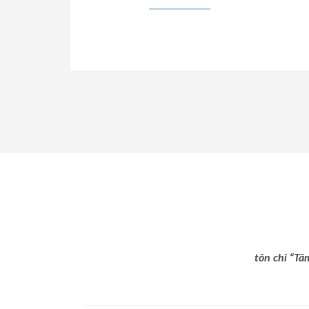
tôn chỉ “Tâ