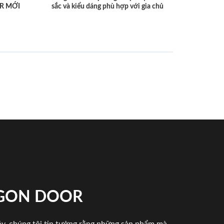
R MỚI
sắc và kiểu dáng phù hợp với gia chủ
IGON DOOR