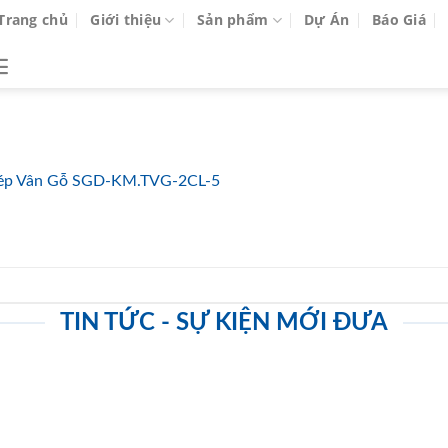
Trang chủ
Giới thiệu
Sản phẩm
Dự Án
Báo Giá
ép Vân Gỗ SGD-KM.TVG-2CL-5
TIN TỨC - SỰ KIỆN MỚI ĐƯA