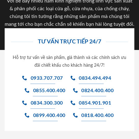
Với bề dày nhiều năm kinh nghiệm trong lĩnh vực sản xuất
& phân phối các loại cửa gỗ, cửa nhựa, của chống cháy,
chúng tôi tin tưởng rằng những sản phẩm mà chúng tôi
mang tới cho bạn chắc chắn sẽ khiến bạn hài lòng tuyệt đối.
TƯ VẤN TRỰC TIẾP 24/7
Hỗ trợ tư vấn về sản phẩm, giá thành và các chính sách ưu
đãi chiết khấu cho khách hàng 24/7!
0933.707.707
0834.494.494
0855.400.400
0824.400.400
0834.300.300
0854.901.901
0899.400.400
0818.400.400