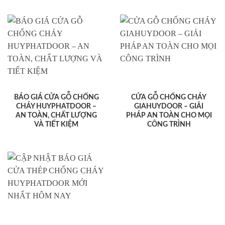
BÁO GIÁ CỬA GỖ CHỐNG
CỬA GỖ CHỐNG CHÁY
CHÁY HUYPHATDOOR –
GIAHUYDOOR – GIẢI
AN TOÀN, CHẤT LƯỢNG
PHÁP AN TOÀN CHO MỌI
VÀ TIẾT KIỆM
CÔNG TRÌNH