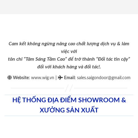
Cam kết không ngừng nâng cao chất lượng dịch vụ & làm
việc với
tôn chỉ “Tâm Sáng Tầm Cao” để trở thành “Đối tác tin cậy”
đối với khách hàng và đối tác!.
|
Website:
www.wig.vn
Email
:
sales.saigondoor@gmail.com
HỆ THỐNG ĐỊA ĐIỂM SHOWROOM &
XƯỞNG SẢN XUẤT