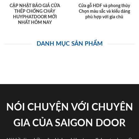
CẬP NHẬT BÁO GIÁ CỬA
Cửa gỗ HDF và phong thủy
THÉP CHỐNG CHÁY
Chọn màu sắc và kiểu dáng
HUYPHATDOOR MỚI
phù hợp với gia chủ
NHẤT HÔM NAY
DANH MỤC SẢN PHẨM
NÓI CHUYỆN VỚI CHUYÊN
GIA CỦA SAIGON DOOR