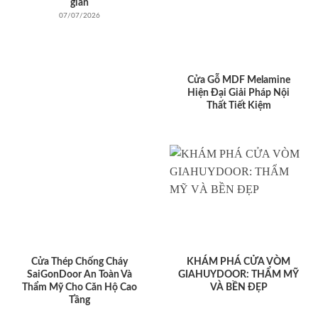
giản
07/07/2026
Cửa Gỗ MDF Melamine
Hiện Đại Giải Pháp Nội
Thất Tiết Kiệm
Cửa Thép Chống Cháy
KHÁM PHÁ CỬA VÒM
SaiGonDoor An Toàn Và
GIAHUYDOOR: THẨM MỸ
Thẩm Mỹ Cho Căn Hộ Cao
VÀ BỀN ĐẸP
Tầng