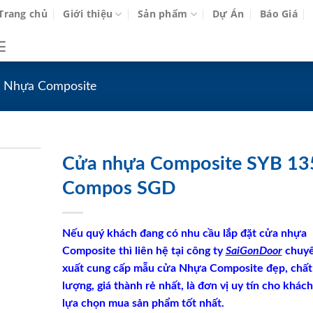
Trang chủ
Giới thiệu
Sản phẩm
Dự Án
Báo Giá
 Nhựa Composite
Cửa nhựa Composite SYB 13
Compos SGD
Nếu quý khách đang có nhu cầu lắp đặt cửa nhựa
Composite thì liên hệ tại công ty
SaiGonDoor
chuyê
xuất cung cấp mẫu cửa Nhựa Composite đẹp, chất
lượng, giá thành rẻ nhất, là đơn vị uy tín cho khác
lựa chọn mua sản phẩm tốt nhất.