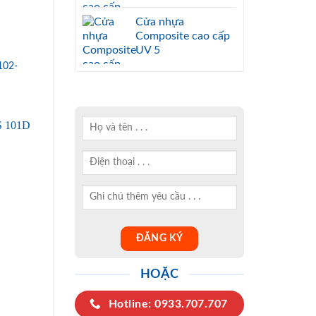
Cửa nhựa
Composite cao cấp
UV 5
102-
HOẶC
Hotline: 0933.707.707