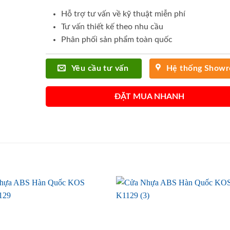
Hỗ trợ tư vấn về kỹ thuật miễn phí
Tư vấn thiết kế theo nhu cầu
Phân phối sản phẩm toàn quốc
Yêu cầu tư vấn
Hệ thống Show
ĐẶT MUA NHANH