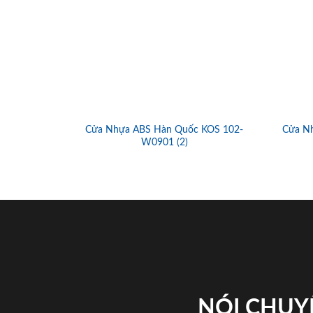
Cửa Nhựa ABS Hàn Quốc KOS 102-
Cửa N
W0901 (2)
NÓI CHUY