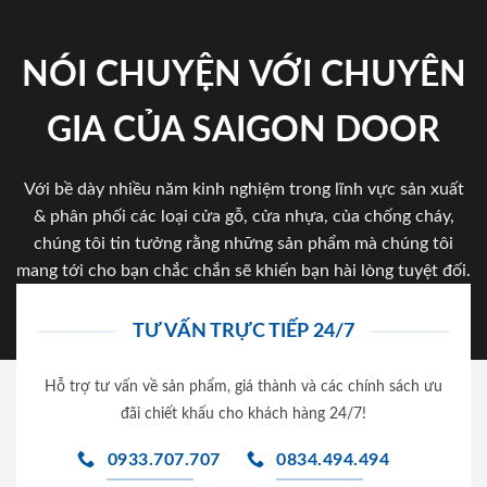
NÓI CHUYỆN VỚI CHUYÊN
GIA CỦA SAIGON DOOR
Với bề dày nhiều năm kinh nghiệm trong lĩnh vực sản xuất
& phân phối các loại cửa gỗ, cửa nhựa, của chống cháy,
chúng tôi tin tưởng rằng những sản phẩm mà chúng tôi
mang tới cho bạn chắc chắn sẽ khiến bạn hài lòng tuyệt đối.
TƯ VẤN TRỰC TIẾP 24/7
Hỗ trợ tư vấn về sản phẩm, giá thành và các chính sách ưu
đãi chiết khấu cho khách hàng 24/7!
0933.707.707
0834.494.494