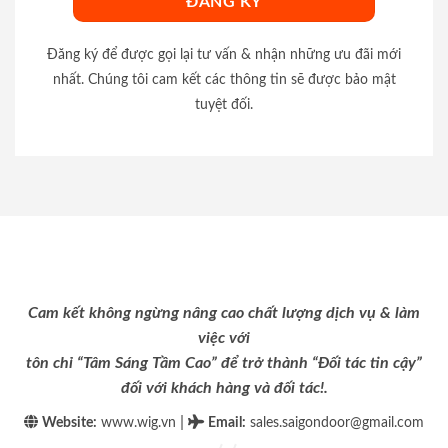
Đăng ký để được gọi lại tư vấn & nhận những ưu đãi mới
nhất. Chúng tôi cam kết các thông tin sẽ được bảo mật
tuyệt đối.
Cam kết không ngừng nâng cao chất lượng dịch vụ & làm
việc với
tôn chỉ “Tâm Sáng Tầm Cao” để trở thành “Đối tác tin cậy”
đối với khách hàng và đối tác!.
|
Website:
www.wig.vn
Email
:
sales.saigondoor@gmail.com