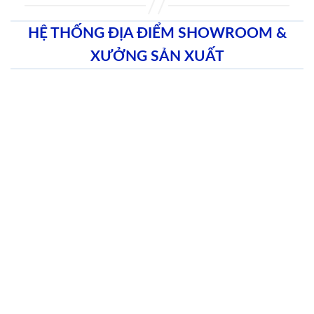
HỆ THỐNG ĐỊA ĐIỂM SHOWROOM &
XƯỞNG SẢN XUẤT