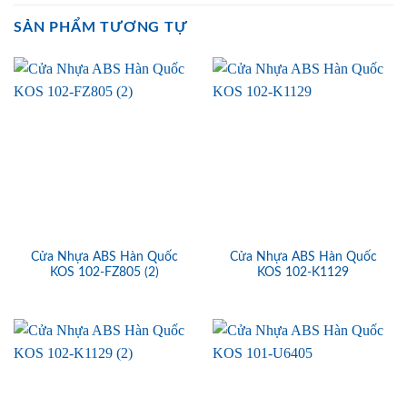
SẢN PHẨM TƯƠNG TỰ
Cửa Nhựa ABS Hàn Quốc
Cửa Nhựa ABS Hàn Quốc
KOS 102-FZ805 (2)
KOS 102-K1129