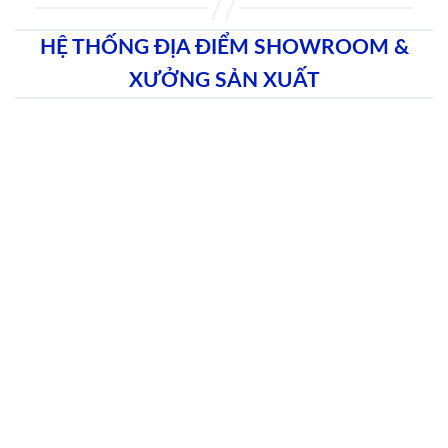
HỆ THỐNG ĐỊA ĐIỂM SHOWROOM &
XƯỞNG SẢN XUẤT