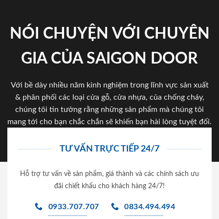
NÓI CHUYỆN VỚI CHUYÊN
GIA CỦA SAIGON DOOR
Với bề dày nhiều năm kinh nghiệm trong lĩnh vực sản xuất
& phân phối các loại cửa gỗ, cửa nhựa, của chống cháy,
chúng tôi tin tưởng rằng những sản phẩm mà chúng tôi
mang tới cho bạn chắc chắn sẽ khiến bạn hài lòng tuyệt đối.
TƯ VẤN TRỰC TIẾP 24/7
Hỗ trợ tư vấn về sản phẩm, giá thành và các chính sách ưu
đãi chiết khấu cho khách hàng 24/7!
0933.707.707
0834.494.494