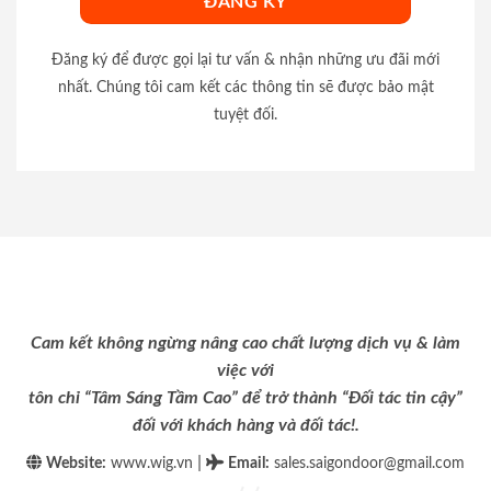
Đăng ký để được gọi lại tư vấn & nhận những ưu đãi mới
nhất. Chúng tôi cam kết các thông tin sẽ được bảo mật
tuyệt đối.
Cam kết không ngừng nâng cao chất lượng dịch vụ & làm
việc với
tôn chỉ “Tâm Sáng Tầm Cao” để trở thành “Đối tác tin cậy”
đối với khách hàng và đối tác!.
|
Website:
www.wig.vn
Email
:
sales.saigondoor@gmail.com