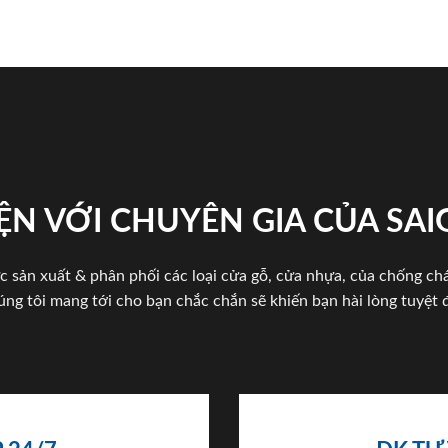
ỆN VỚI CHUYÊN GIA CỦA SA
c sản xuất & phân phối các loại cửa gỗ, cửa nhựa, của chống c
úng tôi mang tới cho bạn chắc chắn sẽ khiến bạn hài lòng tuyệt đ