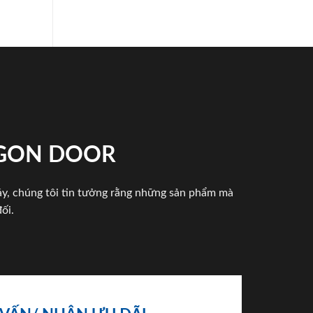
IGON DOOR
háy, chúng tôi tin tưởng rằng những sản phẩm mà
ối.