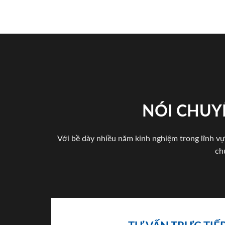
NÓI CHUY
Với bề dày nhiều năm kinh nghiệm trong lĩnh vự
ch