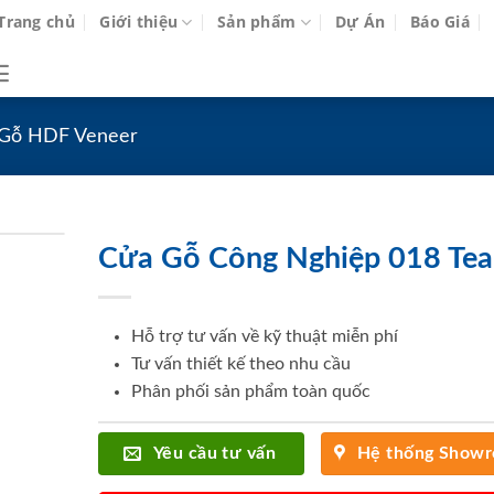
Trang chủ
Giới thiệu
Sản phẩm
Dự Án
Báo Giá
Gỗ HDF Veneer
Cửa Gỗ Công Nghiệp 018 Tea
Hỗ trợ tư vấn về kỹ thuật miễn phí
Tư vấn thiết kế theo nhu cầu
Phân phối sản phẩm toàn quốc
Yêu cầu tư vấn
Hệ thống Show