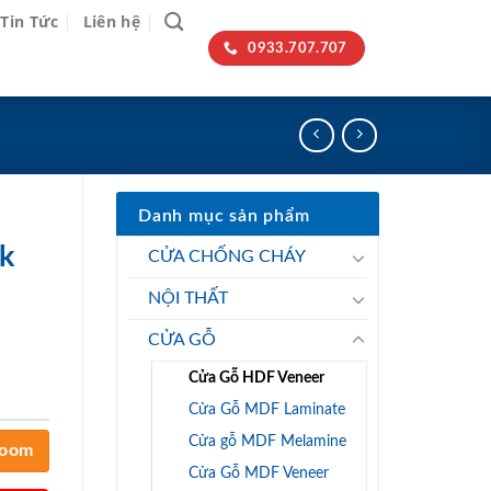
Tin Tức
Liên hệ
0933.707.707
Danh mục sản phẩm
k
CỬA CHỐNG CHÁY
NỘI THẤT
CỬA GỖ
Cửa Gỗ HDF Veneer
Cửa Gỗ MDF Laminate
Cửa gỗ MDF Melamine
room
Cửa Gỗ MDF Veneer