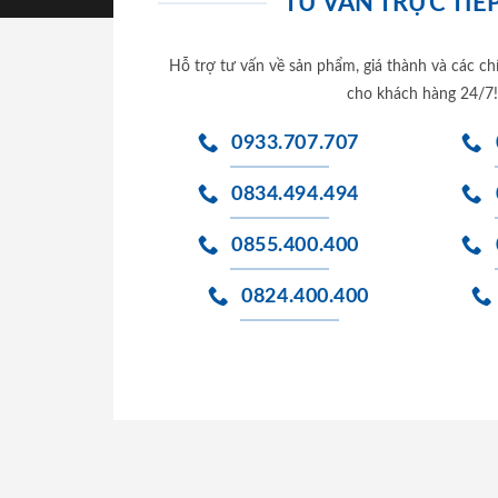
TƯ VẤN TRỰC TIẾP
Hỗ trợ tư vấn về sản phẩm, giá thành và các ch
cho khách hàng 24/7!
0933.707.707
0834.494.494
0855.400.400
0824.400.400