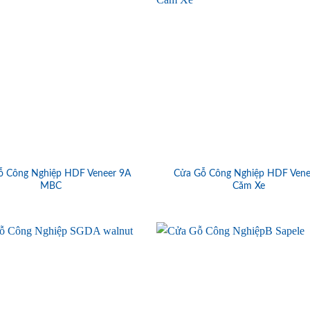
ỗ Công Nghiệp HDF Veneer 9A
Cửa Gỗ Công Nghiệp HDF Vene
MBC
Căm Xe