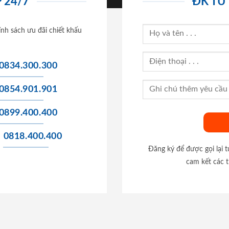
 24/7
ĐK TƯ
ính sách ưu đãi chiết khấu
0834.300.300
0854.901.901
0899.400.400
0818.400.400
Đăng ký để được gọi lại 
cam kết các t