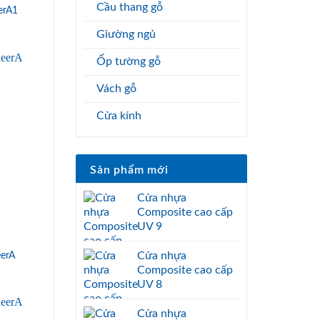
Cầu thang gỗ
erA1
Giường ngủ
Ốp tường gỗ
Vách gỗ
Cửa kính
Sản phẩm mới
Cửa nhựa
Composite cao cấp
UV 9
erA
Cửa nhựa
Composite cao cấp
UV 8
Cửa nhựa