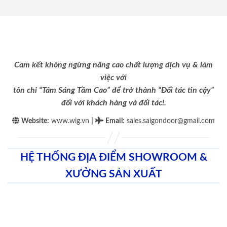
Cam kết không ngừng nâng cao chất lượng dịch vụ & làm
việc với
tôn chỉ “Tâm Sáng Tầm Cao” để trở thành “Đối tác tin cậy”
đối với khách hàng và đối tác!.
|
Website:
www.wig.vn
Email
:
sales.saigondoor@gmail.com
HỆ THỐNG ĐỊA ĐIỂM SHOWROOM &
XƯỞNG SẢN XUẤT