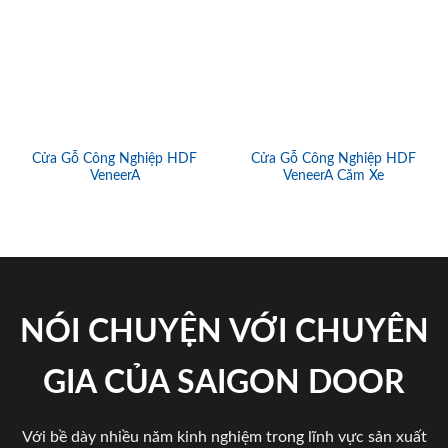
Cửa Gỗ Công Nghiệp HDF
Cửa Gỗ Công Nghiệp HDF
VeneerA
VeneerA Căm Xe
NÓI CHUYỆN VỚI CHUYÊN
GIA CỦA SAIGON DOOR
Với bề dày nhiều năm kinh nghiệm trong lĩnh vực sản xuất