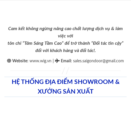
Cam kết không ngừng nâng cao chất lượng dịch vụ & làm
việc với
tôn chỉ “Tâm Sáng Tầm Cao” để trở thành “Đối tác tin cậy”
đối với khách hàng và đối tác!.
|
Website:
www.wig.vn
Email
:
sales.saigondoor@gmail.com
HỆ THỐNG ĐỊA ĐIỂM SHOWROOM &
XƯỞNG SẢN XUẤT