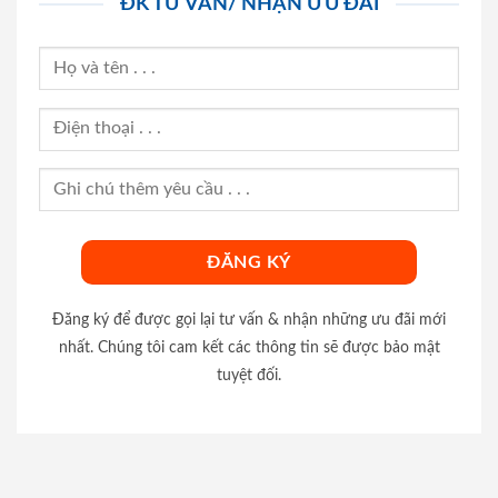
ĐK TƯ VẤN/ NHẬN ƯU ĐÃI
Đăng ký để được gọi lại tư vấn & nhận những ưu đãi mới
nhất. Chúng tôi cam kết các thông tin sẽ được bảo mật
tuyệt đối.