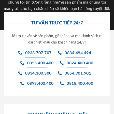
chúng tôi tin tưởng rằng những sản phẩm mà chúng tôi
mang tới cho bạn chắc chắn sẽ khiến bạn hài lòng tuyệt đối.
TƯ VẤN TRỰC TIẾP 24/7
Hỗ trợ tư vấn về sản phẩm, giá thành và các chính sách ưu
đãi chiết khấu cho khách hàng 24/7!
0933.707.707
0834.494.494
0855.400.400
0824.400.400
0834.300.300
0854.901.901
0899.400.400
0818.400.400