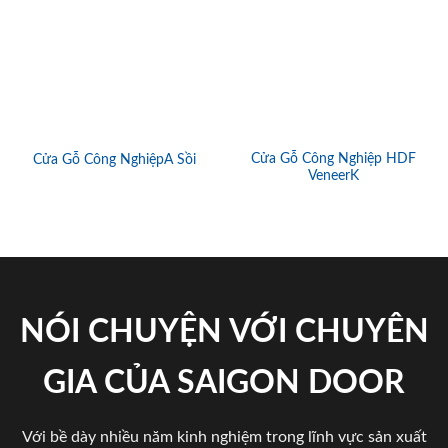
Cửa Gỗ Công Nghiệp HDF
Cửa Gỗ Công NghiệpA Sồi
VeneerK
NÓI CHUYỆN VỚI CHUYÊN
GIA CỦA SAIGON DOOR
Với bề dày nhiều năm kinh nghiệm trong lĩnh vực sản xuất