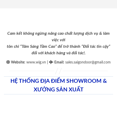
Cam kết không ngừng nâng cao chất lượng dịch vụ & làm
việc với
tôn chỉ “Tâm Sáng Tầm Cao” để trở thành “Đối tác tin cậy”
đối với khách hàng và đối tác!.
|
Website:
www.wig.vn
Email
:
sales.saigondoor@gmail.com
HỆ THỐNG ĐỊA ĐIỂM SHOWROOM &
XƯỞNG SẢN XUẤT