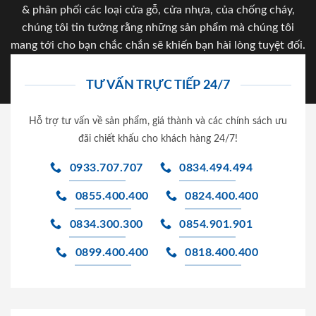
& phân phối các loại cửa gỗ, cửa nhựa, của chống cháy,
chúng tôi tin tưởng rằng những sản phẩm mà chúng tôi
mang tới cho bạn chắc chắn sẽ khiến bạn hài lòng tuyệt đối.
TƯ VẤN TRỰC TIẾP 24/7
Hỗ trợ tư vấn về sản phẩm, giá thành và các chính sách ưu
đãi chiết khấu cho khách hàng 24/7!
0933.707.707
0834.494.494
0855.400.400
0824.400.400
0834.300.300
0854.901.901
0899.400.400
0818.400.400