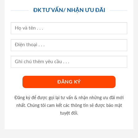
ĐK TƯ VẤN/ NHẬN ƯU ĐÃI
Đăng ký để được gọi lại tư vấn & nhận những ưu đãi mới
nhất. Chúng tôi cam kết các thông tin sẽ được bảo mật
tuyệt đối.