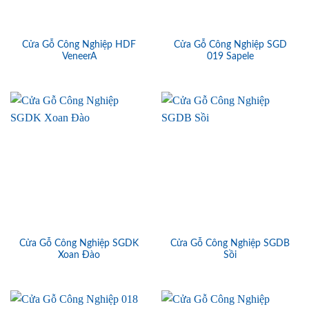
Cửa Gỗ Công Nghiệp HDF
Cửa Gỗ Công Nghiệp SGD
VeneerA
019 Sapele
Cửa Gỗ Công Nghiệp SGDK
Cửa Gỗ Công Nghiệp SGDB
Xoan Đào
Sồi