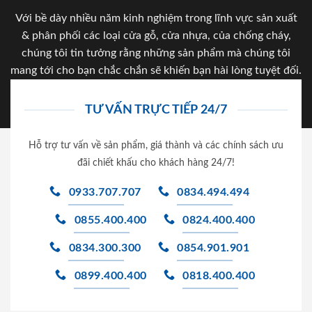
Với bề dày nhiều năm kinh nghiệm trong lĩnh vực sản xuất
& phân phối các loại cửa gỗ, cửa nhựa, của chống cháy,
chúng tôi tin tưởng rằng những sản phẩm mà chúng tôi
mang tới cho bạn chắc chắn sẽ khiến bạn hài lòng tuyệt đối.
TƯ VẤN TRỰC TIẾP 24/7
Hỗ trợ tư vấn về sản phẩm, giá thành và các chính sách ưu
đãi chiết khấu cho khách hàng 24/7!
0933.707.707
0834.494.494
0855.400.400
0824.400.400
0834.300.300
0854.901.901
0899.400.400
0818.400.400