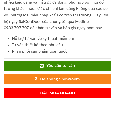
nhiều kiểu dáng và mẫu đã đa dạng, phù hợp với mọi đối
tượng khác nhau. Mức chi phí làm cũng không quá cao so
với những loại mẫu nhập khẩu có trên thị trường. Hãy liên
hệ ngay SaiGonDoor của chúng tôi qua Hotline:
0933.707.707 để nhận tư vấn và báo giá ngay hôm nay
Hỗ trợ tư vấn về kỹ thuật miễn phí
Tư vấn thiết kế theo nhu cầu
Phân phối sản phẩm toàn quốc
Yêu cầu tư vấn
Hệ thống Showroom
ĐẶT MUA NHANH