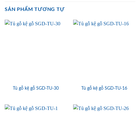
SẢN PHẨM TƯƠNG TỰ
Tủ gỗ kệ gỗ SGD-TU-30
Tủ gỗ kệ gỗ SGD-TU-16