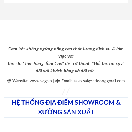
Cam kết không ngừng nâng cao chất lượng dịch vụ & làm
việc với
tôn chỉ “Tâm Sáng Tầm Cao” để trở thành “Đối tác tin cậy”
đối với khách hàng và đối tác!.
|
Website:
www.wig.vn
Email
:
sales.saigondoor@gmail.com
HỆ THỐNG ĐỊA ĐIỂM SHOWROOM &
XƯỞNG SẢN XUẤT