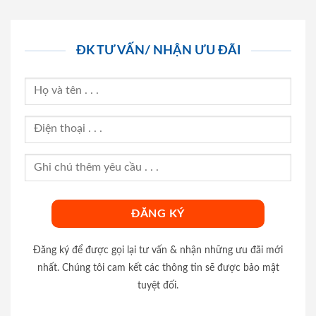
ĐK TƯ VẤN/ NHẬN ƯU ĐÃI
Đăng ký để được gọi lại tư vấn & nhận những ưu đãi mới
nhất. Chúng tôi cam kết các thông tin sẽ được bảo mật
tuyệt đối.