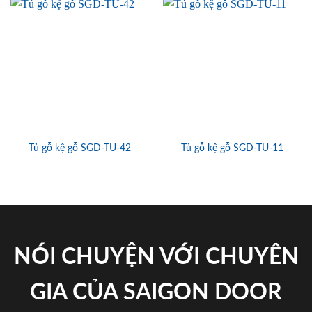
Tủ gỗ kệ gỗ SGD-TU-42
Tủ gỗ kệ gỗ SGD-TU-11
NÓI CHUYỆN VỚI CHUYÊN
GIA CỦA SAIGON DOOR