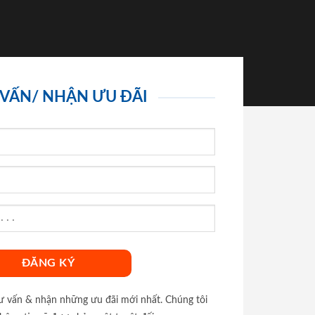
 VẤN/ NHẬN ƯU ĐÃI
tư vấn & nhận những ưu đãi mới nhất. Chúng tôi