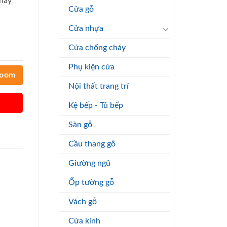
 nay
Cửa gỗ
Cửa nhựa
Cửa chống cháy
Phụ kiện cửa
room
Nội thất trang trí
Kệ bếp - Tủ bếp
Sàn gỗ
Cầu thang gỗ
Giường ngủ
Ốp tường gỗ
Vách gỗ
Cửa kính