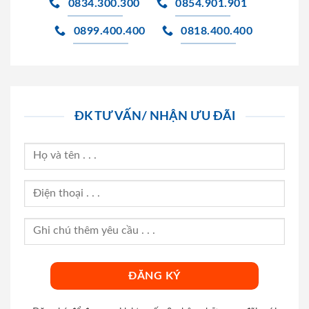
0834.300.300
0854.901.901
0899.400.400
0818.400.400
ĐK TƯ VẤN/ NHẬN ƯU ĐÃI