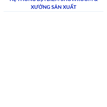
XƯỞNG SẢN XUẤT