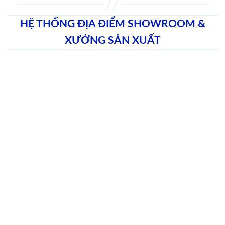
HỆ THỐNG ĐỊA ĐIỂM SHOWROOM &
XƯỞNG SẢN XUẤT