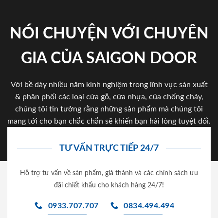
NÓI CHUYỆN VỚI CHUYÊN
GIA CỦA SAIGON DOOR
Với bề dày nhiều năm kinh nghiệm trong lĩnh vực sản xuất
& phân phối các loại cửa gỗ, cửa nhựa, của chống cháy,
chúng tôi tin tưởng rằng những sản phẩm mà chúng tôi
mang tới cho bạn chắc chắn sẽ khiến bạn hài lòng tuyệt đối.
TƯ VẤN TRỰC TIẾP 24/7
Hỗ trợ tư vấn về sản phẩm, giá thành và các chính sách ưu
đãi chiết khấu cho khách hàng 24/7!
0933.707.707
0834.494.494