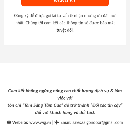
Đăng ký để được gọi lại tư vấn & nhận những ưu đãi mới
nhất. Chúng tôi cam kết các thông tin sẽ được bảo mật
tuyệt đối.
Cam kết không ngừng nâng cao chất lượng dịch vụ & làm
việc với
tôn chỉ “Tâm Sáng Tầm Cao” để trở thành “Đối tác tin cậy”
đối với khách hàng và đối tác!.
|
Website:
www.wig.vn
Email
:
sales.saigondoor@gmail.com