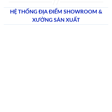
HỆ THỐNG ĐỊA ĐIỂM SHOWROOM &
XƯỞNG SẢN XUẤT