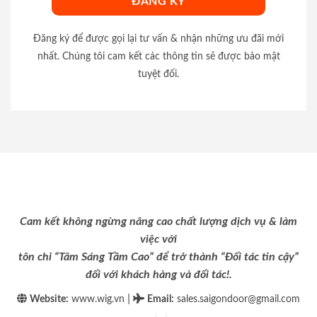
Đăng ký để được gọi lại tư vấn & nhận những ưu đãi mới
nhất. Chúng tôi cam kết các thông tin sẽ được bảo mật
tuyệt đối.
Cam kết không ngừng nâng cao chất lượng dịch vụ & làm
việc với
tôn chỉ “Tâm Sáng Tầm Cao” để trở thành “Đối tác tin cậy”
đối với khách hàng và đối tác!.
|
Website:
www.wig.vn
Email
:
sales.saigondoor@gmail.com