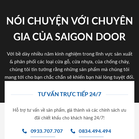
NÓI CHUYỆN VỚI CHUYÊN
GIA CỦA SAIGON DOOR
Với bề dày nhiều năm kinh nghiệm trong lĩnh vực sản xuất
& phân phối các loại cửa gỗ, cửa nhựa, của chống cháy,
chúng tôi tin tưởng rằng những sản phẩm mà chúng tôi
mang tới cho bạn chắc chắn sẽ khiến bạn hài lòng tuyệt đối.
TƯ VẤN TRỰC TIẾP 24/7
Hỗ trợ tư vấn về sản phẩm, giá thành và các chính sách ưu
đãi chiết khấu cho khách hàng 24/7!
0933.707.707
0834.494.494