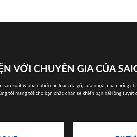
ỆN VỚI CHUYÊN GIA CỦA SA
c sản xuất & phân phối các loại cửa gỗ, cửa nhựa, của chống c
úng tôi mang tới cho bạn chắc chắn sẽ khiến bạn hài lòng tuyệt đ