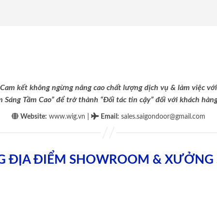
Cam kết không ngừng nâng cao chất lượng dịch vụ & làm việc với
m Sáng Tầm Cao” để trở thành “Đối tác tin cậy” đối với khách hàng 
|
Website:
www.wig.vn
Email
:
sales.saigondoor@gmail.com
G ĐỊA ĐIỂM SHOWROOM & XƯỞNG 