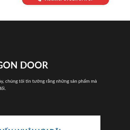
IGON DOOR
háy, chúng tôi tin tưởng rằng những sản phẩm mà
ối.