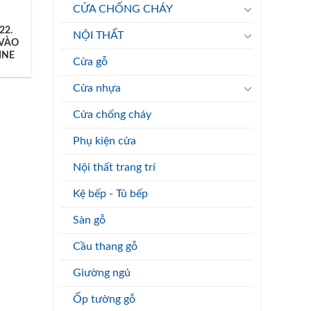
CỬA CHỐNG CHÁY
22.
NỘI THẤT
 VÀO
INE
Cửa gỗ
Cửa nhựa
Cửa chống cháy
Phụ kiện cửa
Nội thất trang trí
Kệ bếp - Tủ bếp
Sàn gỗ
Cầu thang gỗ
Giường ngủ
Ốp tường gỗ