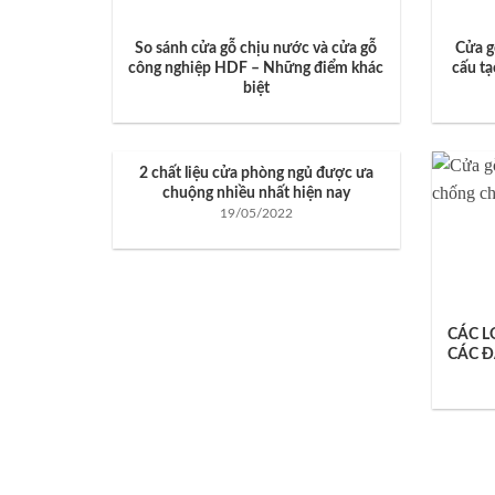
So sánh cửa gỗ chịu nước và cửa gỗ
Cửa g
công nghiệp HDF – Những điểm khác
cấu t
biệt
2 chất liệu cửa phòng ngủ được ưa
chuộng nhiều nhất hiện nay
19/05/2022
CÁC L
CÁC Đ