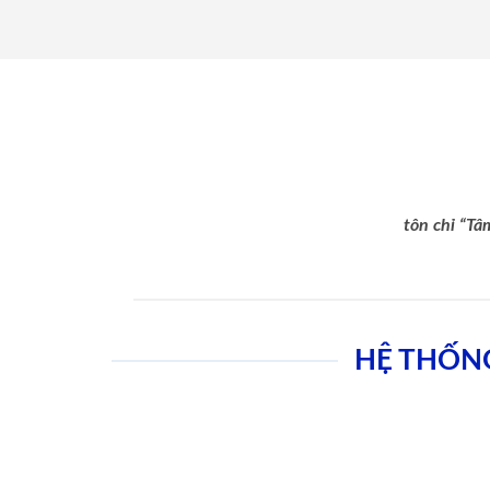
tôn chỉ “Tâ
HỆ THỐN