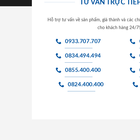
TƯ VẤN TRỰC TIẾP
Hỗ trợ tư vấn về sản phẩm, giá thành và các ch
cho khách hàng 24/7!
0933.707.707
0834.494.494
0855.400.400
0824.400.400