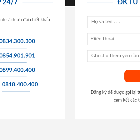
 24/7
ĐK TƯ
ính sách ưu đãi chiết khấu
0834.300.300
0854.901.901
0899.400.400
0818.400.400
Đăng ký để được gọi lại 
cam kết các t