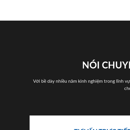
NÓI CHUY
Với bề dày nhiều năm kinh nghiệm trong lĩnh vự
ch