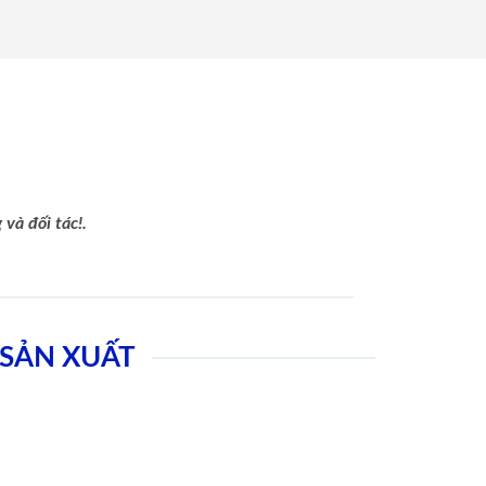
và đối tác!.
SẢN XUẤT