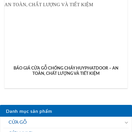
BÁO GIÁ CỬA GỖ CHỐNG CHÁY HUYPHATDOOR – AN
TOÀN, CHẤT LƯỢNG VÀ TIẾT KIỆM
Danh mục sản phẩm
CỬA GỖ