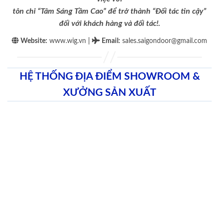
tôn chỉ “Tâm Sáng Tầm Cao” để trở thành “Đối tác tin cậy”
đối với khách hàng và đối tác!.
|
Website:
www.wig.vn
Email
:
sales.saigondoor@gmail.com
HỆ THỐNG ĐỊA ĐIỂM SHOWROOM &
XƯỞNG SẢN XUẤT