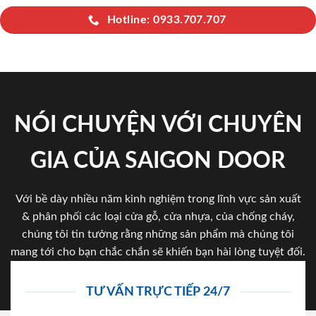
Hotline: 0933.707.707
NÓI CHUYỆN VỚI CHUYÊN
GIA CỦA SAIGON DOOR
Với bề dày nhiều năm kinh nghiệm trong lĩnh vực sản xuất
& phân phối các loại cửa gỗ, cửa nhựa, của chống cháy,
chúng tôi tin tưởng rằng những sản phẩm mà chúng tôi
mang tới cho bạn chắc chắn sẽ khiến bạn hài lòng tuyệt đối.
TƯ VẤN TRỰC TIẾP 24/7