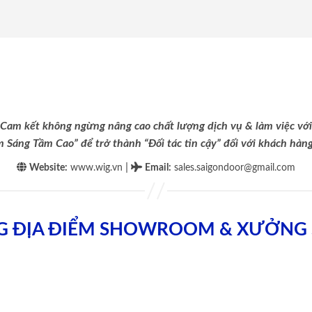
Cam kết không ngừng nâng cao chất lượng dịch vụ & làm việc với
m Sáng Tầm Cao” để trở thành “Đối tác tin cậy” đối với khách hàng 
|
Website:
www.wig.vn
Email
:
sales.saigondoor@gmail.com
G ĐỊA ĐIỂM SHOWROOM & XƯỞNG 