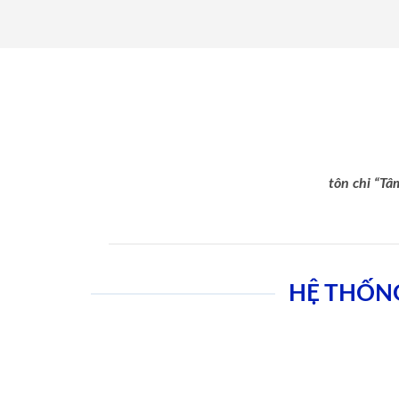
tôn chỉ “Tâ
HỆ THỐN