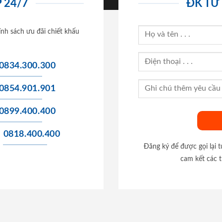
 24/7
ĐK TƯ
ính sách ưu đãi chiết khấu
0834.300.300
0854.901.901
0899.400.400
0818.400.400
Đăng ký để được gọi lại 
cam kết các t