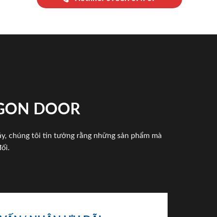
IGON DOOR
háy, chúng tôi tin tưởng rằng những sản phẩm mà
ối.