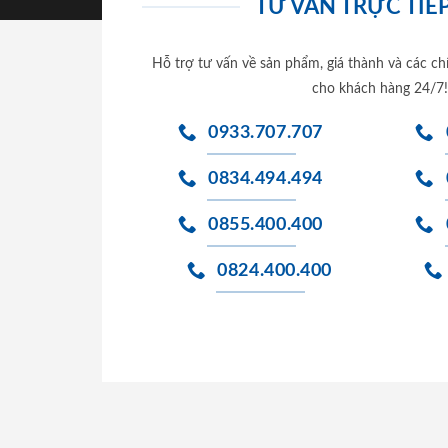
TƯ VẤN TRỰC TIẾP
Hỗ trợ tư vấn về sản phẩm, giá thành và các ch
cho khách hàng 24/7!
0933.707.707
0834.494.494
0855.400.400
0824.400.400