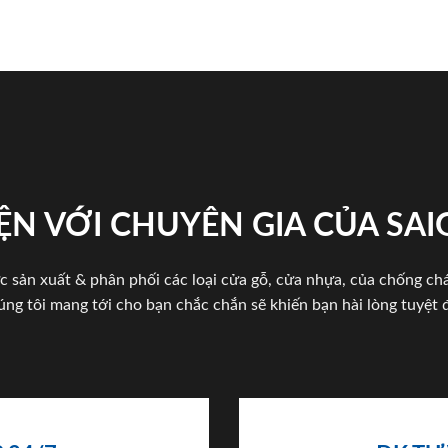
ỆN VỚI CHUYÊN GIA CỦA SA
c sản xuất & phân phối các loại cửa gỗ, cửa nhựa, của chống c
úng tôi mang tới cho bạn chắc chắn sẽ khiến bạn hài lòng tuyệt đ