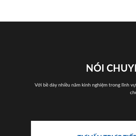
NÓI CHUY
Với bề dày nhiều năm kinh nghiệm trong lĩnh vự
ch