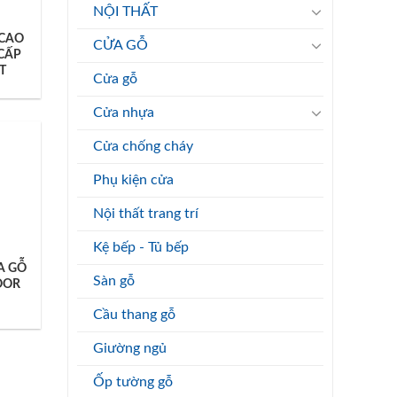
NỘI THẤT
 CAO
CỬA GỖ
CẤP
T
Cửa gỗ
Cửa nhựa
Cửa chống cháy
Phụ kiện cửa
Nội thất trang trí
Kệ bếp - Tủ bếp
A GỖ
Sàn gỗ
OOR
Cầu thang gỗ
Giường ngủ
Ốp tường gỗ