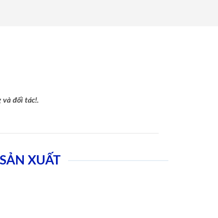
và đối tác!.
SẢN XUẤT