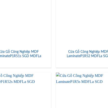
Cửa Gỗ Công Nghiệp MDF
Cửa Gỗ Công Nghiệp MD
aminateP1R51s SGD MDFLa
LaminateP1R52 MDFLa S