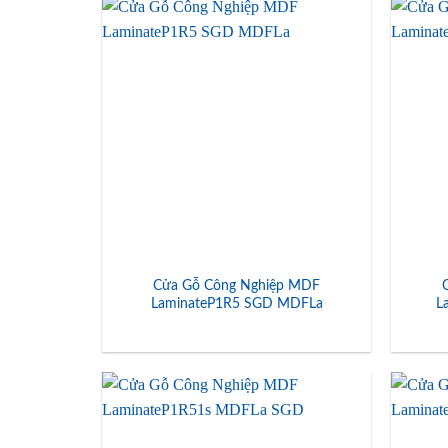
Cửa Gỗ Công Nghiệp MDF
LaminateP1R5 SGD MDFLa
L