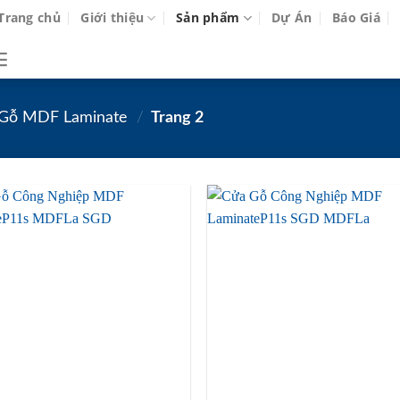
Trang chủ
Giới thiệu
Sản phẩm
Dự Án
Báo Giá
Gỗ MDF Laminate
/
Trang 2