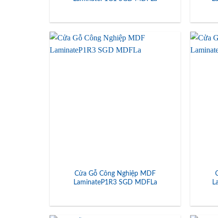
Cửa Gỗ Công Nghiệp MDF
LaminateP1R3 SGD MDFLa
L