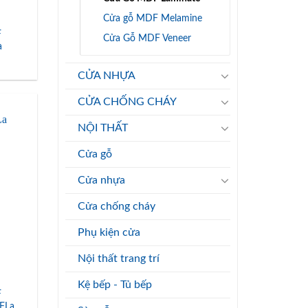
Cửa gỗ MDF Melamine
F
Cửa Gỗ MDF Veneer
a
CỬA NHỰA
CỬA CHỐNG CHÁY
NỘI THẤT
Cửa gỗ
Cửa nhựa
Cửa chống cháy
Phụ kiện cửa
Nội thất trang trí
Kệ bếp - Tủ bếp
F
FLa