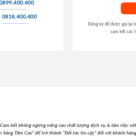
0899.400.400
0818.400.400
Đăng ký để được gọi lại 
cam kết các t
Cam kết không ngừng nâng cao chất lượng dịch vụ & làm việc với
m Sáng Tầm Cao” để trở thành “Đối tác tin cậy” đối với khách hàng 