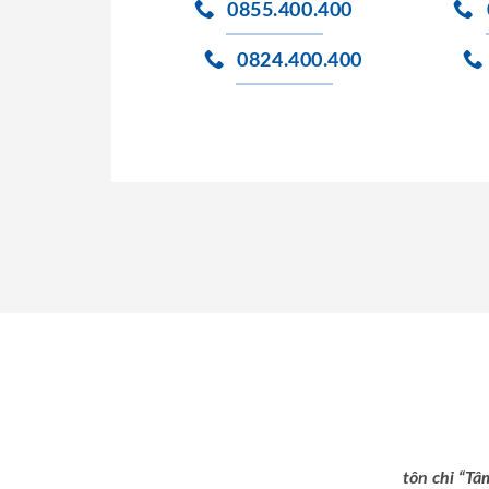
0855.400.400
0824.400.400
tôn chỉ “Tâ