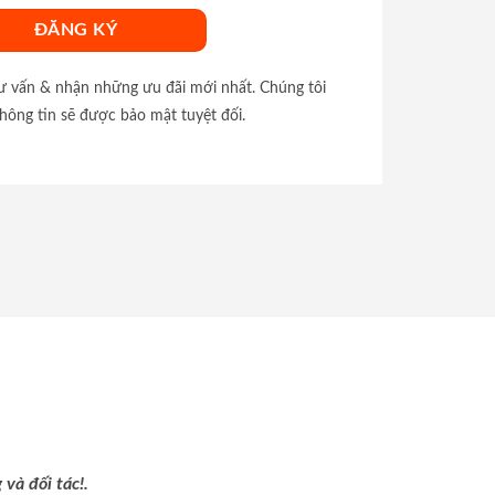
tư vấn & nhận những ưu đãi mới nhất. Chúng tôi
hông tin sẽ được bảo mật tuyệt đối.
và đối tác!.