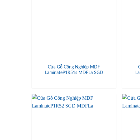
Cửa Gỗ Công Nghiệp MDF
LaminateP1R51s MDFLa SGD
L