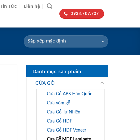
Tin Tức
Liên hệ
0933.707.707
Danh mục sản phẩm
CỬA GỖ
Cửa Gỗ ABS Hàn Quốc
Cửa vòm gỗ
Cửa Gỗ Tự Nhiên
Cửa Gỗ HDF
Cửa Gỗ HDF Veneer
Cửa Gỗ MDF Laminate