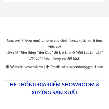
Cam kết không ngừng nâng cao chất lượng dịch vụ & làm
việc với
tôn chỉ “Tâm Sáng Tầm Cao” để trở thành “Đối tác tin cậy”
đối với khách hàng và đối tác!.
|
Website:
www.wig.vn
Email
:
sales.saigondoor@gmail.com
HỆ THỐNG ĐỊA ĐIỂM SHOWROOM &
XƯỞNG SẢN XUẤT