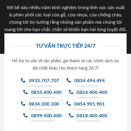
Với bề dày nhiều năm kinh nghiệm trong lĩnh vực sản xuất
& phân phối các loại cửa gỗ, cửa nhựa, của chống cháy,
chúng tôi tin tưởng rằng những sản phẩm mà chúng tôi
mang tới cho bạn chắc chắn sẽ khiến bạn hài lòng tuyệt đối.
TƯ VẤN TRỰC TIẾP 24/7
Hỗ trợ tư vấn về sản phẩm, giá thành và các chính sách ưu
đãi chiết khấu cho khách hàng 24/7!
0933.707.707
0834.494.494
0855.400.400
0824.400.400
0834.300.300
0854.901.901
0899.400.400
0818.400.400