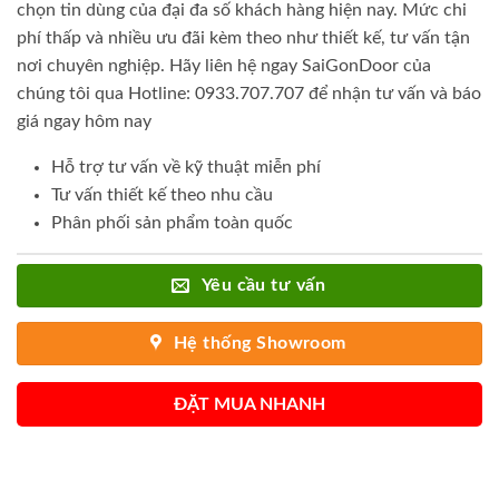
chọn tin dùng của đại đa số khách hàng hiện nay. Mức chi
phí thấp và nhiều ưu đãi kèm theo như thiết kế, tư vấn tận
nơi chuyên nghiệp. Hãy liên hệ ngay SaiGonDoor của
chúng tôi qua Hotline: 0933.707.707 để nhận tư vấn và báo
giá ngay hôm nay
Hỗ trợ tư vấn về kỹ thuật miễn phí
Tư vấn thiết kế theo nhu cầu
Phân phối sản phẩm toàn quốc
Yêu cầu tư vấn
Hệ thống Showroom
ĐẶT MUA NHANH