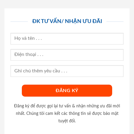
ĐK TƯ VẤN/ NHẬN ƯU ĐÃI
Đăng ký để được gọi lại tư vấn & nhận những ưu đãi mới
nhất. Chúng tôi cam kết các thông tin sẽ được bảo mật
tuyệt đối.