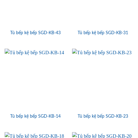
Tủ bếp kệ bếp SGD-KB-43
Tủ bếp kệ bếp SGD-KB-31
Tủ bếp kệ bếp SGD-KB-14
Tủ bếp kệ bếp SGD-KB-23