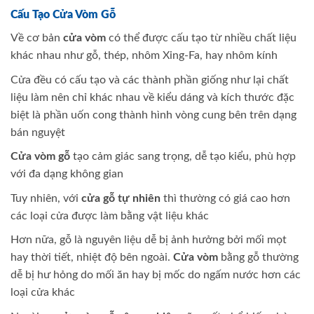
Cấu Tạo Cửa Vòm Gỗ
Về cơ bản
cửa vòm
có thể được cấu tạo từ nhiều chất liệu
khác nhau như gỗ, thép, nhôm Xing-Fa, hay nhôm kính
Cửa đều có cấu tạo và các thành phần giống như lại chất
liệu làm nên chỉ khác nhau về kiểu dáng và kích thước đặc
biệt là phần uốn cong thành hình vòng cung bên trên dạng
bán nguyệt
Cửa vòm gỗ
tạo cảm giác sang trọng, dễ tạo kiểu, phù hợp
với đa dạng không gian
Tuy nhiên, với
cửa gỗ tự nhiên
thì thường có giá cao hơn
các loại cửa được làm bằng vật liệu khác
Hơn nữa, gỗ là nguyên liệu dễ bị ảnh hưởng bởi mối mọt
hay thời tiết, nhiệt độ bên ngoài.
Cửa vòm
bằng gỗ thường
dễ bị hư hỏng do mối ăn hay bị mốc do ngấm nước hơn các
loại cửa khác