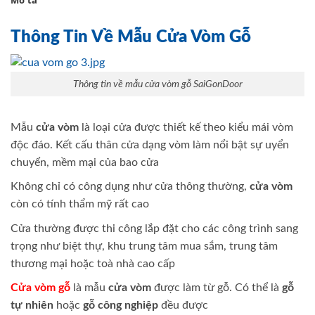
Mô tả
Thông Tin Về Mẫu Cửa Vòm Gỗ
Thông tin về mẫu cửa vòm gỗ SaiGonDoor
Mẫu
cửa vòm
là loại cửa được thiết kế theo kiểu mái vòm
độc đáo. Kết cấu thân cửa dạng vòm làm nổi bật sự uyển
chuyển, mềm mại của bao cửa
Không chỉ có công dụng như cửa thông thường,
cửa vòm
còn có tính thẩm mỹ rất cao
Cửa thường được thi công lắp đặt cho các công trình sang
trọng như biệt thự, khu trung tâm mua sắm, trung tâm
thương mại hoặc toà nhà cao cấp
Cửa vòm gỗ
là mẫu
cửa vòm
được làm từ gỗ. Có thể là
gỗ
tự nhiên
hoặc
gỗ công nghiệp
đều được