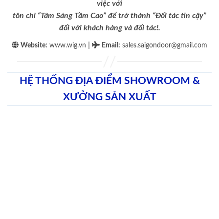
việc với
tôn chỉ “Tâm Sáng Tầm Cao” để trở thành “Đối tác tin cậy”
đối với khách hàng và đối tác!.
|
Website:
www.wig.vn
Email
:
sales.saigondoor@gmail.com
HỆ THỐNG ĐỊA ĐIỂM SHOWROOM &
XƯỞNG SẢN XUẤT