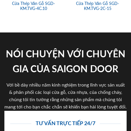
Cửa Thép Vân Gỗ SGD-
Cửa Thép Vân Gỗ SGD-
KM.TVG-4C.10
KM.TVG-2C-15
NÓI CHUYỆN VỚI CHUYÊN
GIA CỦA SAIGON DOOR
Với bề dày nhiều năm kinh nghiệm trong lĩnh vực sản xuất
& phân phối các loại cửa gỗ, cửa nhựa, của chống cháy,
chúng tôi tin tưởng rằng những sản phẩm mà chúng tôi
mang tới cho bạn chắc chắn sẽ khiến bạn hài lòng tuyệt đối.
TƯ VẤN TRỰC TIẾP 24/7