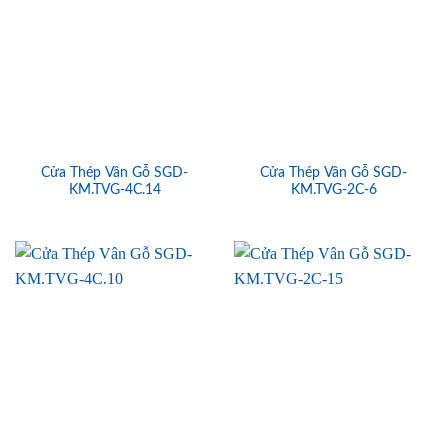
Cửa Thép Vân Gỗ SGD-
Cửa Thép Vân Gỗ SGD-
KM.TVG-4C.14
KM.TVG-2C-6