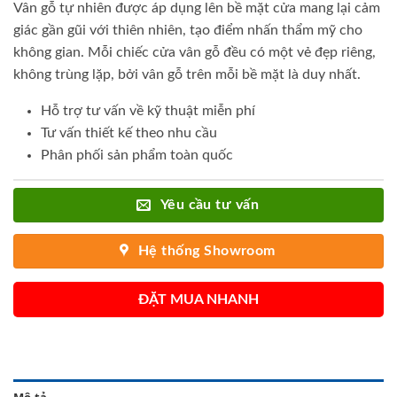
Vân gỗ tự nhiên được áp dụng lên bề mặt cửa mang lại cảm
giác gần gũi với thiên nhiên, tạo điểm nhấn thẩm mỹ cho
không gian. Mỗi chiếc cửa vân gỗ đều có một vẻ đẹp riêng,
không trùng lặp, bởi vân gỗ trên mỗi bề mặt là duy nhất.
Hỗ trợ tư vấn về kỹ thuật miễn phí
Tư vấn thiết kế theo nhu cầu
Phân phối sản phẩm toàn quốc
Yêu cầu tư vấn
Hệ thống Showroom
ĐẶT MUA NHANH