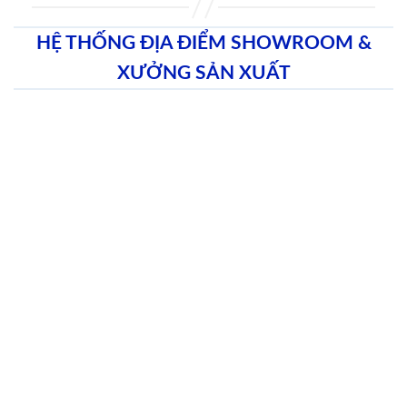
HỆ THỐNG ĐỊA ĐIỂM SHOWROOM &
XƯỞNG SẢN XUẤT