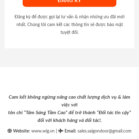
Đăng ký để được gọi lại tư vấn & nhận những ưu đãi mới
nhất. Chúng tôi cam kết các thông tin sẽ được bảo mật
tuyệt đối.
Cam kết không ngừng nâng cao chất lượng dịch vụ & làm
việc với
tôn chỉ “Tâm Sáng Tầm Cao” để trở thành “Đối tác tin cậy”
đối với khách hàng và đối tác!.
|
Website:
www.wig.vn
Email
:
sales.saigondoor@gmail.com