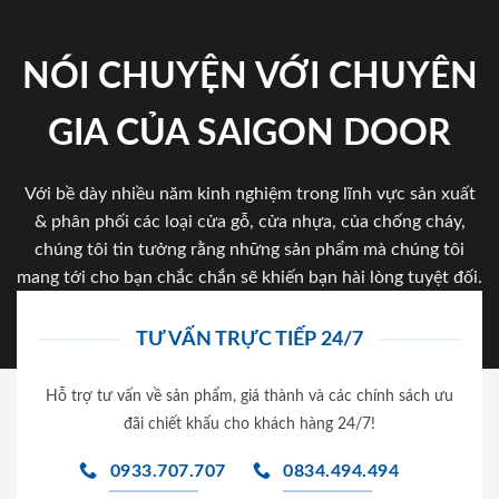
NÓI CHUYỆN VỚI CHUYÊN
GIA CỦA SAIGON DOOR
Với bề dày nhiều năm kinh nghiệm trong lĩnh vực sản xuất
& phân phối các loại cửa gỗ, cửa nhựa, của chống cháy,
chúng tôi tin tưởng rằng những sản phẩm mà chúng tôi
mang tới cho bạn chắc chắn sẽ khiến bạn hài lòng tuyệt đối.
TƯ VẤN TRỰC TIẾP 24/7
Hỗ trợ tư vấn về sản phẩm, giá thành và các chính sách ưu
đãi chiết khấu cho khách hàng 24/7!
0933.707.707
0834.494.494