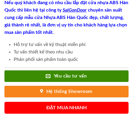
Nếu quý khách đang có nhu cầu lắp đặt cửa nhựa ABS Hàn
Quốc thì liên hệ tại công ty
SaiGonDoor
chuyên sản xuất
cung cấp mẫu cửa Nhựa ABS Hàn Quốc đẹp, chất lượng,
giá thành rẻ nhất, là đơn vị uy tín cho khách hàng lựa chọn
mua sản phẩm tốt nhất.
Hỗ trợ tư vấn về kỹ thuật miễn phí
Tư vấn thiết kế theo nhu cầu
Phân phối sản phẩm toàn quốc
Yêu cầu tư vấn
Hệ thống Showroom
ĐẶT MUA NHANH