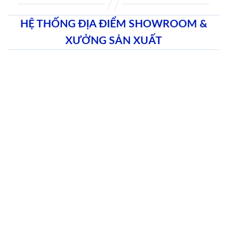
HỆ THỐNG ĐỊA ĐIỂM SHOWROOM &
XƯỞNG SẢN XUẤT