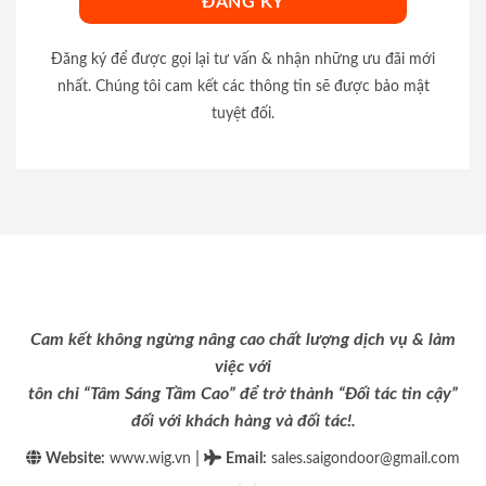
Đăng ký để được gọi lại tư vấn & nhận những ưu đãi mới
nhất. Chúng tôi cam kết các thông tin sẽ được bảo mật
tuyệt đối.
Cam kết không ngừng nâng cao chất lượng dịch vụ & làm
việc với
tôn chỉ “Tâm Sáng Tầm Cao” để trở thành “Đối tác tin cậy”
đối với khách hàng và đối tác!.
|
Website:
www.wig.vn
Email
:
sales.saigondoor@gmail.com