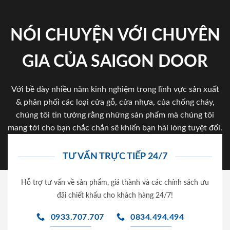
NÓI CHUYỆN VỚI CHUYÊN
GIA CỦA SAIGON DOOR
Với bề dày nhiều năm kinh nghiệm trong lĩnh vực sản xuất
& phân phối các loại cửa gỗ, cửa nhựa, của chống cháy,
chúng tôi tin tưởng rằng những sản phẩm mà chúng tôi
mang tới cho bạn chắc chắn sẽ khiến bạn hài lòng tuyệt đối.
TƯ VẤN TRỰC TIẾP 24/7
Hỗ trợ tư vấn về sản phẩm, giá thành và các chính sách ưu
đãi chiết khấu cho khách hàng 24/7!
0933.707.707
0834.494.494