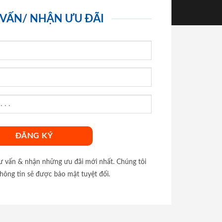
 VẤN/ NHẬN ƯU ĐÃI
tư vấn & nhận những ưu đãi mới nhất. Chúng tôi
hông tin sẽ được bảo mật tuyệt đối.