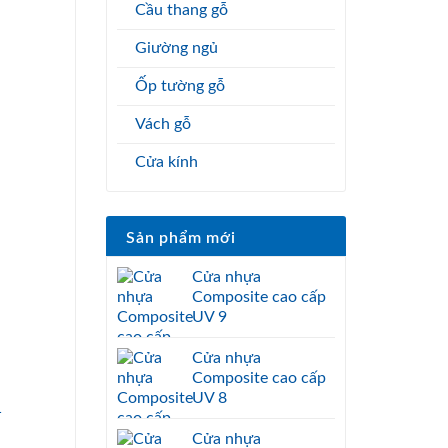
Cầu thang gỗ
Giường ngủ
1
Ốp tường gỗ
Vách gỗ
Cửa kính
Sản phẩm mới
Cửa nhựa
Composite cao cấp
UV 9
Cửa nhựa
Composite cao cấp
UV 8
1
Cửa nhựa