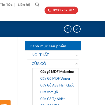
Tin Tức
Liên hệ
0933.707.707
Danh mục sản phẩm
NỘI THẤT
CỬA GỖ
Cửa gỗ MDF Melamine
Cửa Gỗ MDF Veneer
Cửa Gỗ ABS Hàn Quốc
Cửa vòm gỗ
Cửa Gỗ Tự Nhiên
room