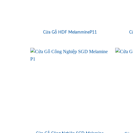
Cửa Gỗ HDF MelammineP11
C