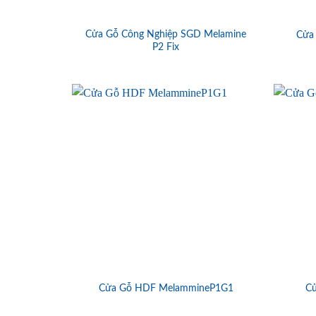
Cửa Gỗ Công Nghiệp SGD Melamine
Cửa
P2 Fix
Cửa Gỗ HDF MelammineP1G1
C