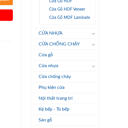
Cửa Gỗ HDF
Cửa Gỗ HDF Veneer
Cửa Gỗ MDF Laminate
CỬA NHỰA
CỬA CHỐNG CHÁY
Cửa gỗ
Cửa nhựa
Cửa chống cháy
Phụ kiện cửa
Nội thất trang trí
Kệ bếp - Tủ bếp
Sàn gỗ