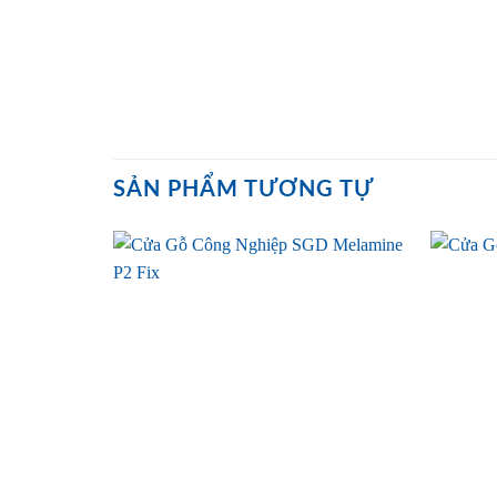
SẢN PHẨM TƯƠNG TỰ