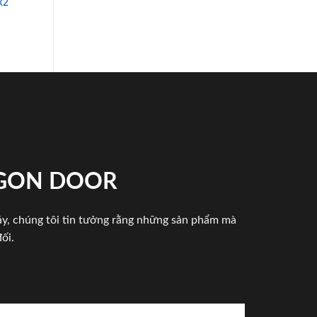
R2
IGON DOOR
háy, chúng tôi tin tưởng rằng những sản phẩm mà
ối.