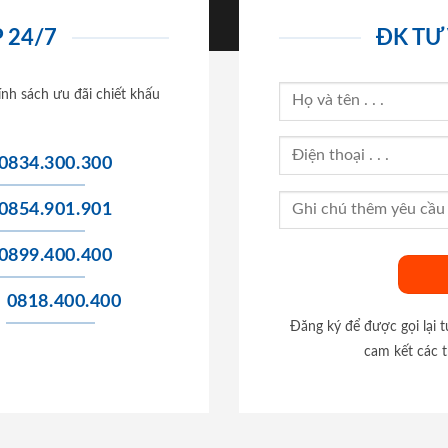
 24/7
ĐK TƯ
ính sách ưu đãi chiết khấu
0834.300.300
0854.901.901
0899.400.400
0818.400.400
Đăng ký để được gọi lại 
cam kết các t