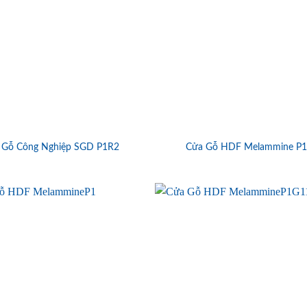
 Gỗ Công Nghiệp SGD P1R2
Cửa Gỗ HDF Melammine P