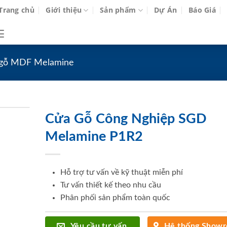
Trang chủ
Giới thiệu
Sản phẩm
Dự Án
Báo Giá
gỗ MDF Melamine
Cửa Gỗ Công Nghiệp SGD
Melamine P1R2
Hỗ trợ tư vấn về kỹ thuật miễn phí
Tư vấn thiết kế theo nhu cầu
Phân phối sản phẩm toàn quốc
Yêu cầu tư vấn
Hệ thống Show