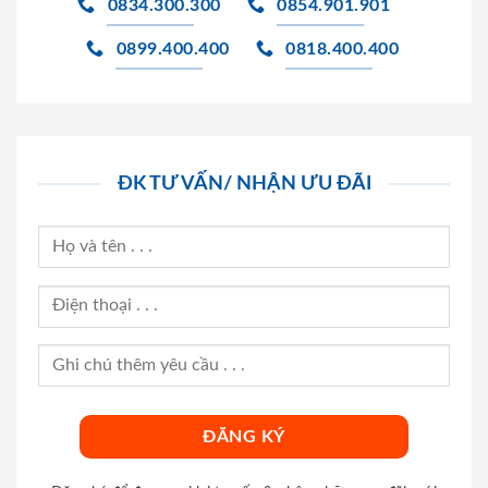
0834.300.300
0854.901.901
0899.400.400
0818.400.400
ĐK TƯ VẤN/ NHẬN ƯU ĐÃI