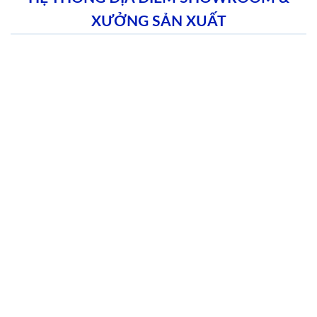
XƯỞNG SẢN XUẤT