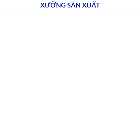
XƯỞNG SẢN XUẤT