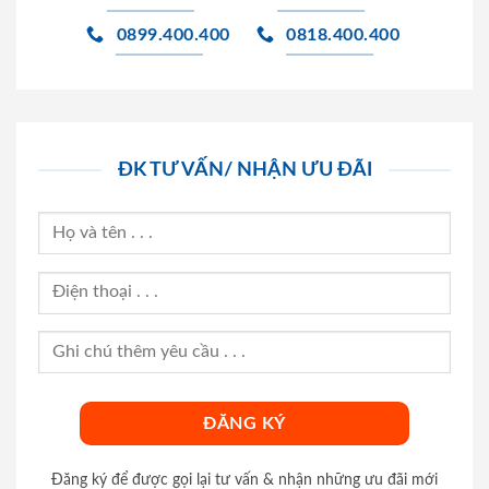
0899.400.400
0818.400.400
ĐK TƯ VẤN/ NHẬN ƯU ĐÃI
Đăng ký để được gọi lại tư vấn & nhận những ưu đãi mới