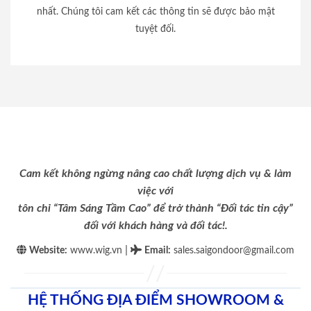
nhất. Chúng tôi cam kết các thông tin sẽ được bảo mật
tuyệt đối.
Cam kết không ngừng nâng cao chất lượng dịch vụ & làm
việc với
tôn chỉ “Tâm Sáng Tầm Cao” để trở thành “Đối tác tin cậy”
đối với khách hàng và đối tác!.
|
Website:
www.wig.vn
Email
:
sales.saigondoor@gmail.com
HỆ THỐNG ĐỊA ĐIỂM SHOWROOM &