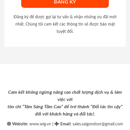
Đăng ký để được gọi lại tư vấn & nhận những ưu đãi mới
nhất. Chúng tôi cam kết các thông tin sẽ được bảo mật
tuyệt đối.
Cam kết không ngừng nâng cao chất lượng dịch vụ & làm
việc với
tôn chỉ “Tâm Sáng Tầm Cao” để trở thành “Đối tác tin cậy”
đối với khách hàng và đối tác!.
|
Website:
www.wig.vn
Email
:
sales.saigondoor@gmail.com