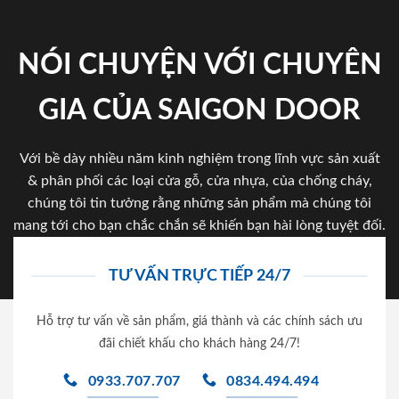
NÓI CHUYỆN VỚI CHUYÊN
GIA CỦA SAIGON DOOR
Với bề dày nhiều năm kinh nghiệm trong lĩnh vực sản xuất
& phân phối các loại cửa gỗ, cửa nhựa, của chống cháy,
chúng tôi tin tưởng rằng những sản phẩm mà chúng tôi
mang tới cho bạn chắc chắn sẽ khiến bạn hài lòng tuyệt đối.
TƯ VẤN TRỰC TIẾP 24/7
Hỗ trợ tư vấn về sản phẩm, giá thành và các chính sách ưu
đãi chiết khấu cho khách hàng 24/7!
0933.707.707
0834.494.494