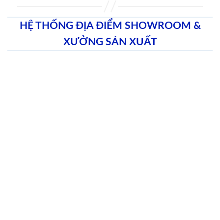
HỆ THỐNG ĐỊA ĐIỂM SHOWROOM &
XƯỞNG SẢN XUẤT