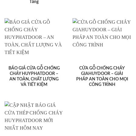
Tầng
BÁO GIÁ CỬA GỖ CHỐNG
CỬA GỖ CHỐNG CHÁY
CHÁY HUYPHATDOOR –
GIAHUYDOOR – GIẢI
AN TOÀN, CHẤT LƯỢNG
PHÁP AN TOÀN CHO MỌI
VÀ TIẾT KIỆM
CÔNG TRÌNH