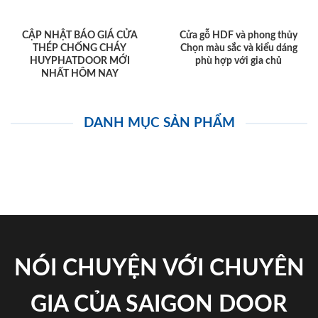
CẬP NHẬT BÁO GIÁ CỬA
Cửa gỗ HDF và phong thủy
THÉP CHỐNG CHÁY
Chọn màu sắc và kiểu dáng
HUYPHATDOOR MỚI
phù hợp với gia chủ
NHẤT HÔM NAY
DANH MỤC SẢN PHẨM
NÓI CHUYỆN VỚI CHUYÊN
GIA CỦA SAIGON DOOR