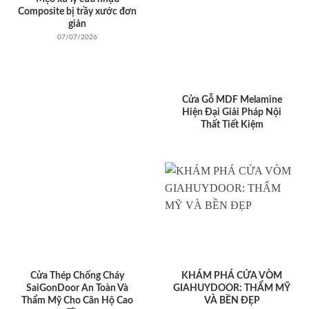
Composite bị trầy xước đơn
giản
07/07/2026
Cửa Gỗ MDF Melamine
Hiện Đại Giải Pháp Nội
Thất Tiết Kiệm
Cửa Thép Chống Cháy
KHÁM PHÁ CỬA VÒM
SaiGonDoor An Toàn Và
GIAHUYDOOR: THẨM MỸ
Thẩm Mỹ Cho Căn Hộ Cao
VÀ BỀN ĐẸP