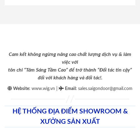
Cam kết không ngừng nâng cao chất lượng dịch vụ & làm
việc với
tôn chỉ “Tâm Sáng Tầm Cao” để trở thành “Đối tác tin cậy”
đối với khách hàng và đối tác!.
|
Website:
www.wig.vn
Email
:
sales.saigondoor@gmail.com
HỆ THỐNG ĐỊA ĐIỂM SHOWROOM &
XƯỞNG SẢN XUẤT