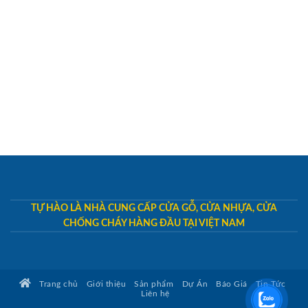
TỰ HÀO LÀ NHÀ CUNG CẤP CỬA GỖ, CỬA NHỰA, CỬA
CHỐNG CHÁY HÀNG ĐẦU TẠI VIỆT NAM
Trang chủ
Giới thiệu
Sản phẩm
Dự Án
Báo Giá
Tin Tức
Liên hệ