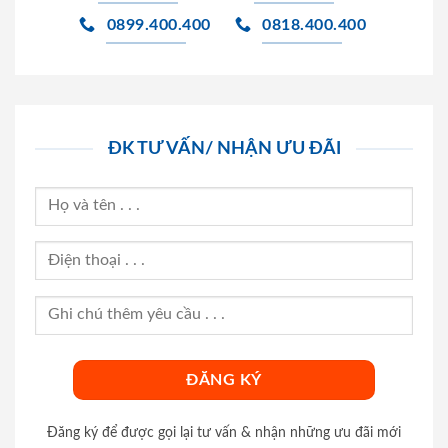
0899.400.400
0818.400.400
ĐK TƯ VẤN/ NHẬN ƯU ĐÃI
Đăng ký để được gọi lại tư vấn & nhận những ưu đãi mới