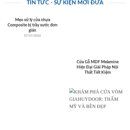
TIN TỨC - SỰ KIỆN MỚI ĐƯA
Mẹo xử lý cửa nhựa
Composite bị trầy xước đơn
giản
07/07/2026
Cửa Gỗ MDF Melamine
Hiện Đại Giải Pháp Nội
Thất Tiết Kiệm