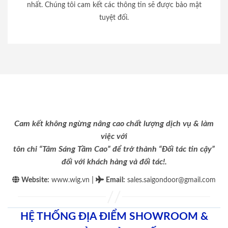
nhất. Chúng tôi cam kết các thông tin sẽ được bảo mật
tuyệt đối.
Cam kết không ngừng nâng cao chất lượng dịch vụ & làm
việc với
tôn chỉ “Tâm Sáng Tầm Cao” để trở thành “Đối tác tin cậy”
đối với khách hàng và đối tác!.
|
Website:
www.wig.vn
Email
:
sales.saigondoor@gmail.com
HỆ THỐNG ĐỊA ĐIỂM SHOWROOM &