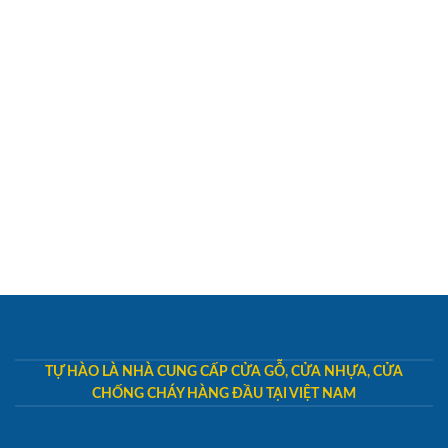
TỰ HÀO LÀ NHÀ CUNG CẤP CỬA GỖ, CỬA NHỰA, CỬA
CHỐNG CHÁY HÀNG ĐẦU TẠI VIỆT NAM