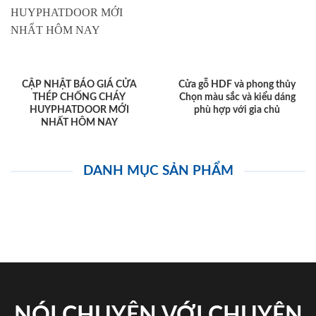
CẬP NHẬT BÁO GIÁ CỬA
Cửa gỗ HDF và phong thủy
THÉP CHỐNG CHÁY
Chọn màu sắc và kiểu dáng
HUYPHATDOOR MỚI
phù hợp với gia chủ
NHẤT HÔM NAY
DANH MỤC SẢN PHẨM
NÓI CHUYỆN VỚI CHUYÊN