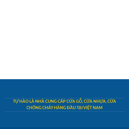
TỰ HÀO LÀ NHÀ CUNG CẤP CỬA GỖ, CỬA NHỰA, CỬA
CHỐNG CHÁY HÀNG ĐẦU TẠI VIỆT NAM