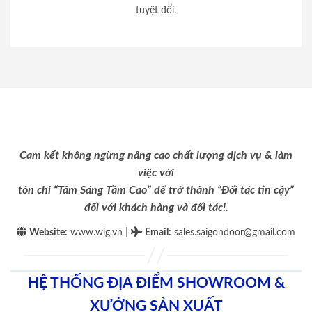
tuyệt đối.
Cam kết không ngừng nâng cao chất lượng dịch vụ & làm
việc với
tôn chỉ “Tâm Sáng Tầm Cao” để trở thành “Đối tác tin cậy”
đối với khách hàng và đối tác!.
|
Website:
www.wig.vn
Email
:
sales.saigondoor@gmail.com
HỆ THỐNG ĐỊA ĐIỂM SHOWROOM &
XƯỞNG SẢN XUẤT