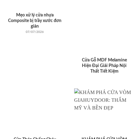
Mẹo xử lý cửa nhựa
Composite bị trầy xước đơn
giản
07/07/2026
Cửa Gỗ MDF Melamine
Hiện Đại Giải Pháp Nội
Thất Tiết Kiệm