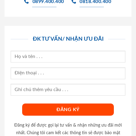
0899.400.400
0818.400.400
ĐK TƯ VẤN/ NHẬN ƯU ĐÃI
Đăng ký để được gọi lại tư vấn & nhận những ưu đãi mới
nhất. Chúng tôi cam kết các thông tin sẽ được bảo mật