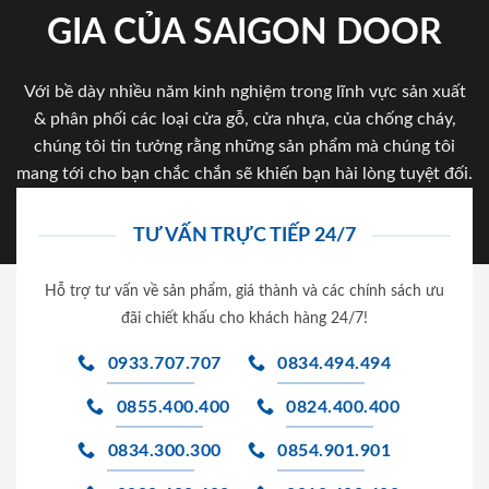
GIA CỦA SAIGON DOOR
Với bề dày nhiều năm kinh nghiệm trong lĩnh vực sản xuất
& phân phối các loại cửa gỗ, cửa nhựa, của chống cháy,
chúng tôi tin tưởng rằng những sản phẩm mà chúng tôi
mang tới cho bạn chắc chắn sẽ khiến bạn hài lòng tuyệt đối.
TƯ VẤN TRỰC TIẾP 24/7
Hỗ trợ tư vấn về sản phẩm, giá thành và các chính sách ưu
đãi chiết khấu cho khách hàng 24/7!
0933.707.707
0834.494.494
0855.400.400
0824.400.400
0834.300.300
0854.901.901