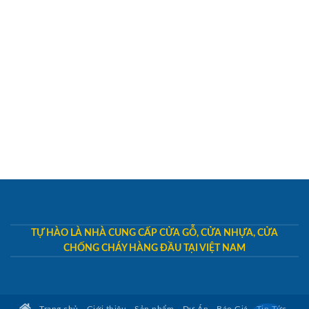
TỰ HÀO LÀ NHÀ CUNG CẤP CỬA GỖ, CỬA NHỰA, CỬA
CHỐNG CHÁY HÀNG ĐẦU TẠI VIỆT NAM