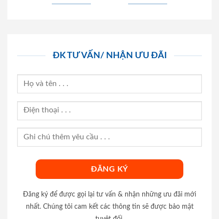
ĐK TƯ VẤN/ NHẬN ƯU ĐÃI
Đăng ký để được gọi lại tư vấn & nhận những ưu đãi mới
nhất. Chúng tôi cam kết các thông tin sẽ được bảo mật
tuyệt đối.