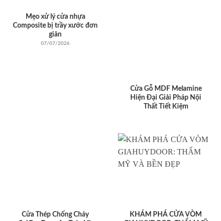
Mẹo xử lý cửa nhựa
Composite bị trầy xước đơn
giản
07/07/2026
Cửa Gỗ MDF Melamine
Hiện Đại Giải Pháp Nội
Thất Tiết Kiệm
Cửa Thép Chống Cháy
KHÁM PHÁ CỬA VÒM