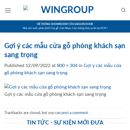
Skip
to
content
HỆ THỐNG SHOWROOM CỬA SAIGON DOOR
Nhà sản xuất, phân phối Cửa gỗ, Cửa Nhựa, Cửa chống cháy uy tín tại HCM !
Gợi ý các mẫu cửa gỗ phòng khách sạn
sang trọng
Published
12/09/2022
at
800 × 304
in
Gợi ý các mẫu cửa
gỗ phòng khách sạn sang trọng
Gợi ý các mẫu cửa gỗ phòng khách sạn sang trọng
Trackbacks are closed, but you can
post a comment
.
TIN TỨC - SỰ KIỆN MỚI ĐƯA