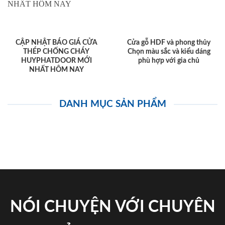
CẬP NHẬT BÁO GIÁ CỬA
Cửa gỗ HDF và phong thủy
THÉP CHỐNG CHÁY
Chọn màu sắc và kiểu dáng
HUYPHATDOOR MỚI
phù hợp với gia chủ
NHẤT HÔM NAY
DANH MỤC SẢN PHẨM
NÓI CHUYỆN VỚI CHUYÊN