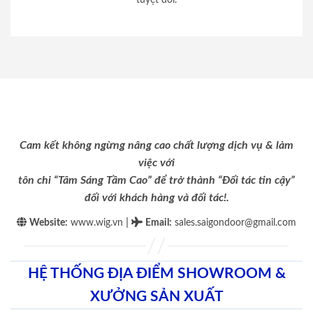
Cam kết không ngừng nâng cao chất lượng dịch vụ & làm
việc với
tôn chỉ “Tâm Sáng Tầm Cao” để trở thành “Đối tác tin cậy”
đối với khách hàng và đối tác!.
|
Website:
www.wig.vn
Email
:
sales.saigondoor@gmail.com
HỆ THỐNG ĐỊA ĐIỂM SHOWROOM &
XƯỞNG SẢN XUẤT