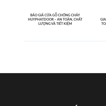
BÁO GIÁ CỬA GỖ CHỐNG CHÁY
HUYPHATDOOR – AN TOÀN, CHẤT
GI
LƯỢNG VÀ TIẾT KIỆM
TO