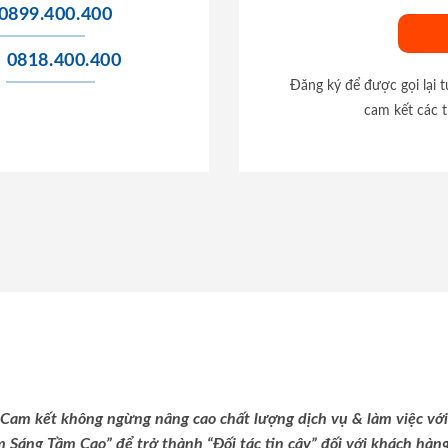
0899.400.400
0818.400.400
Đăng ký để được gọi lại 
cam kết các t
Cam kết không ngừng nâng cao chất lượng dịch vụ & làm việc với
m Sáng Tầm Cao” để trở thành “Đối tác tin cậy” đối với khách hàng 