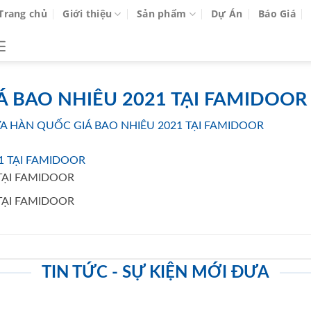
Trang chủ
Giới thiệu
Sản phẩm
Dự Án
Báo Giá
 BAO NHIÊU 2021 TẠI FAMIDOOR
A HÀN QUỐC GIÁ BAO NHIÊU 2021 TẠI FAMIDOOR
TẠI FAMIDOOR
TẠI FAMIDOOR
TIN TỨC - SỰ KIỆN MỚI ĐƯA