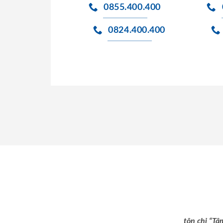
0855.400.400
0824.400.400
tôn chỉ “Tâ