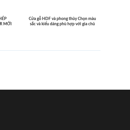
HÉP
Cửa gỗ HDF và phong thủy Chọn màu
R MỚI
sắc và kiểu dáng phù hợp với gia chủ