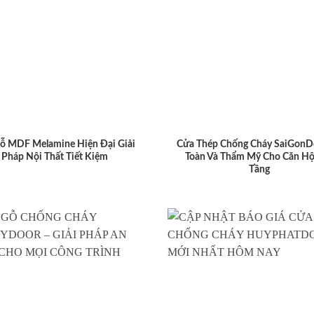
ỗ MDF Melamine Hiện Đại Giải
Cửa Thép Chống Cháy SaiGonD
Pháp Nội Thất Tiết Kiệm
Toàn Và Thẩm Mỹ Cho Căn Hộ
Tầng