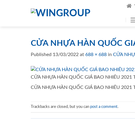
Skip
to
content
CỬA NHỰA HÀN QUỐC GIÁ
Published
13/03/2022
at
688 × 688
in
CỬA NHỰ
CỬA NHỰA HÀN QUỐC GIÁ BAO NHIÊU 2021 
CỬA NHỰA HÀN QUỐC GIÁ BAO NHIÊU 2021 
Trackbacks are closed, but you can
post a comment
.