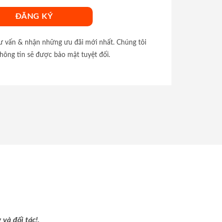
tư vấn & nhận những ưu đãi mới nhất. Chúng tôi
hông tin sẽ được bảo mật tuyệt đối.
và đối tác!.