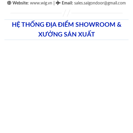
|
Website:
www.wig.vn
Email
:
sales.saigondoor@gmail.com
HỆ THỐNG ĐỊA ĐIỂM SHOWROOM &
XƯỞNG SẢN XUẤT