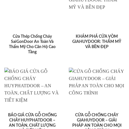
Cửa Thép Chống Cháy
KHÁM PHÁ CỬA VÒM
SaiGonDoor An Toàn Và
GIAHUYDOOR: THẨM MỸ
Thẩm Mỹ Cho Căn Hộ Cao
VÀ BỀN ĐẸP
Tầng
BÁO GIÁ CỬA GỖ CHỐNG
CỬA GỖ CHỐNG CHÁY
CHÁY HUYPHATDOOR –
GIAHUYDOOR – GIẢI
AN TOÀN, CHẤT LƯỢNG
PHÁP AN TOÀN CHO MỌI