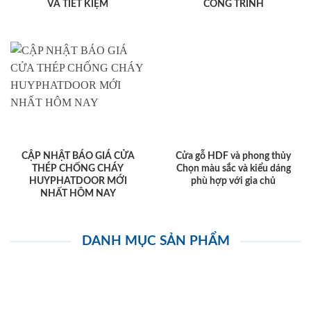
VÀ TIẾT KIỆM
CÔNG TRÌNH
CẬP NHẬT BÁO GIÁ CỬA
Cửa gỗ HDF và phong thủy
THÉP CHỐNG CHÁY
Chọn màu sắc và kiểu dáng
HUYPHATDOOR MỚI
phù hợp với gia chủ
NHẤT HÔM NAY
DANH MỤC SẢN PHẨM