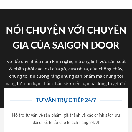
NÓI CHUYỆN VỚI CHUYÊN
GIA CỦA SAIGON DOOR
Với bề dày nhiều năm kinh nghiệm trong lĩnh vực sản xuất
& phân phối các loại cửa gỗ, cửa nhựa, của chống cháy,
chúng tôi tin tưởng rằng những sản phẩm mà chúng tôi
mang tới cho bạn chắc chắn sẽ khiến bạn hài lòng tuyệt đối.
TƯ VẤN TRỰC TIẾP 24/7
Hỗ trợ tư vấn về sản phẩm, giá thành và các chính sách ưu
đãi chiết khấu cho khách hàng 24/7!