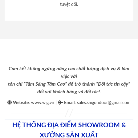
tuyệt đối.
Cam kết không ngừng nâng cao chất lượng dịch vụ & làm
việc với
tôn chỉ “Tâm Sáng Tầm Cao” để trở thành “Đối tác tin cậy”
đối với khách hàng và đối tác!.
|
Website:
www.wig.vn
Email
:
sales.saigondoor@gmail.com
HỆ THỐNG ĐỊA ĐIỂM SHOWROOM &
XƯỞNG SẢN XUẤT