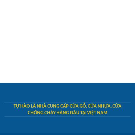
TỰ HÀO LÀ NHÀ CUNG CẤP CỬA GỖ, CỬA NHỰA, CỬA
CHỐNG CHÁY HÀNG ĐẦU TẠI VIỆT NAM