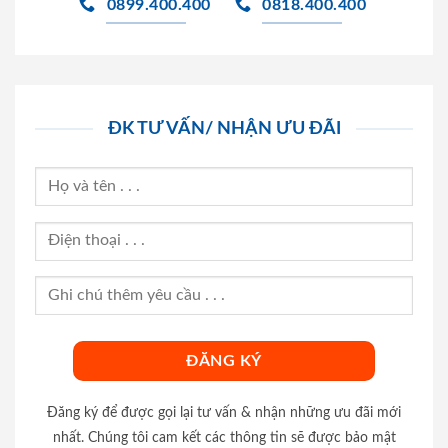
0899.400.400
0818.400.400
ĐK TƯ VẤN/ NHẬN ƯU ĐÃI
Đăng ký để được gọi lại tư vấn & nhận những ưu đãi mới
nhất. Chúng tôi cam kết các thông tin sẽ được bảo mật