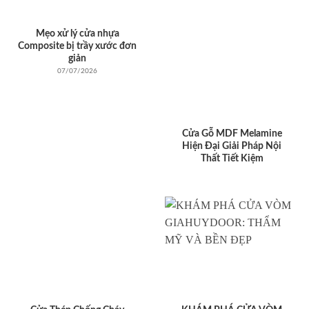
Mẹo xử lý cửa nhựa
Composite bị trầy xước đơn
giản
07/07/2026
Cửa Gỗ MDF Melamine
Hiện Đại Giải Pháp Nội
Thất Tiết Kiệm