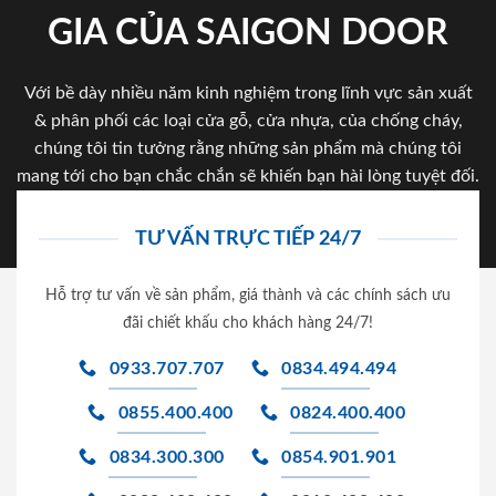
GIA CỦA SAIGON DOOR
Với bề dày nhiều năm kinh nghiệm trong lĩnh vực sản xuất
& phân phối các loại cửa gỗ, cửa nhựa, của chống cháy,
chúng tôi tin tưởng rằng những sản phẩm mà chúng tôi
mang tới cho bạn chắc chắn sẽ khiến bạn hài lòng tuyệt đối.
TƯ VẤN TRỰC TIẾP 24/7
Hỗ trợ tư vấn về sản phẩm, giá thành và các chính sách ưu
đãi chiết khấu cho khách hàng 24/7!
0933.707.707
0834.494.494
0855.400.400
0824.400.400
0834.300.300
0854.901.901