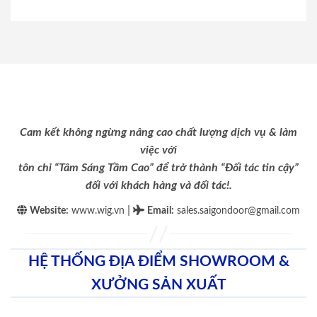
Cam kết không ngừng nâng cao chất lượng dịch vụ & làm
việc với
tôn chỉ “Tâm Sáng Tầm Cao” để trở thành “Đối tác tin cậy”
đối với khách hàng và đối tác!.
|
Website:
www.wig.vn
Email
:
sales.saigondoor@gmail.com
HỆ THỐNG ĐỊA ĐIỂM SHOWROOM &
XƯỞNG SẢN XUẤT