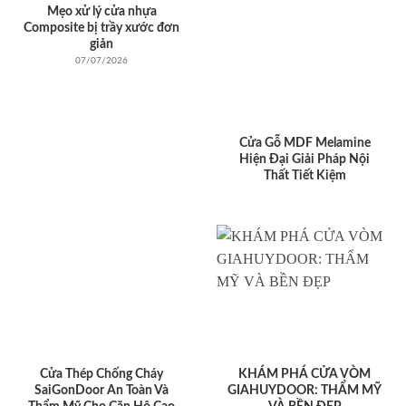
Mẹo xử lý cửa nhựa
Composite bị trầy xước đơn
giản
07/07/2026
Cửa Gỗ MDF Melamine
Hiện Đại Giải Pháp Nội
Thất Tiết Kiệm
Cửa Thép Chống Cháy
KHÁM PHÁ CỬA VÒM
SaiGonDoor An Toàn Và
GIAHUYDOOR: THẨM MỸ