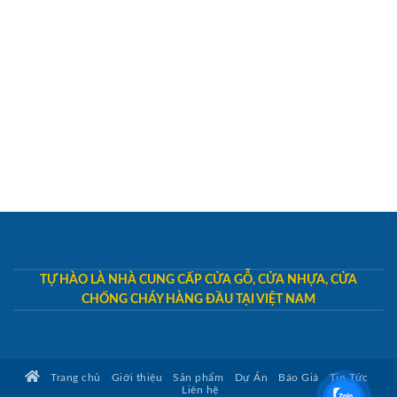
TỰ HÀO LÀ NHÀ CUNG CẤP CỬA GỖ, CỬA NHỰA, CỬA
CHỐNG CHÁY HÀNG ĐẦU TẠI VIỆT NAM
Trang chủ
Giới thiệu
Sản phẩm
Dự Án
Báo Giá
Tin Tức
Liên hệ