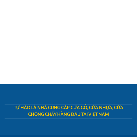
TỰ HÀO LÀ NHÀ CUNG CẤP CỬA GỖ, CỬA NHỰA, CỬA
CHỐNG CHÁY HÀNG ĐẦU TẠI VIỆT NAM