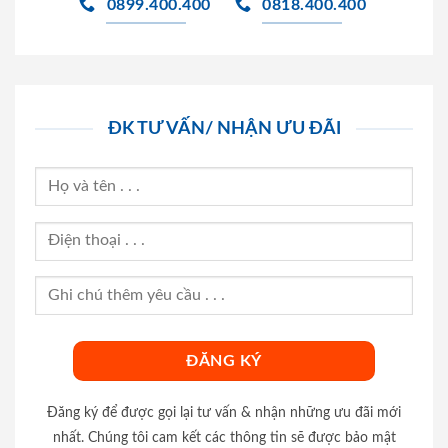
0899.400.400
0818.400.400
ĐK TƯ VẤN/ NHẬN ƯU ĐÃI
Đăng ký để được gọi lại tư vấn & nhận những ưu đãi mới
nhất. Chúng tôi cam kết các thông tin sẽ được bảo mật