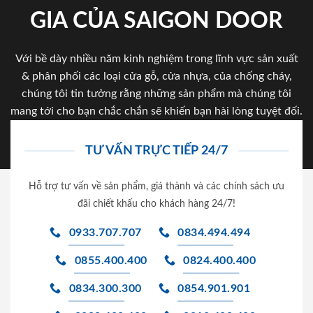
GIA CỦA SAIGON DOOR
Với bề dày nhiều năm kinh nghiệm trong lĩnh vực sản xuất
& phân phối các loại cửa gỗ, cửa nhựa, của chống cháy,
chúng tôi tin tưởng rằng những sản phẩm mà chúng tôi
mang tới cho bạn chắc chắn sẽ khiến bạn hài lòng tuyệt đối.
TƯ VẤN TRỰC TIẾP 24/7
Hỗ trợ tư vấn về sản phẩm, giá thành và các chính sách ưu
đãi chiết khấu cho khách hàng 24/7!
0933.707.707
0834.494.494
0855.400.400
0824.400.400
0834.300.300
0854.901.901