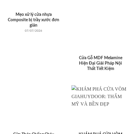
Mẹo xử lý cửa nhựa
Composite bị trầy xước đơn
giản
07/07/2026
Cửa Gỗ MDF Melamine
Hiện Đại Giải Pháp Nội
Thất Tiết Kiệm