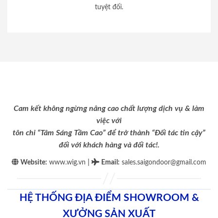
tuyệt đối.
Cam kết không ngừng nâng cao chất lượng dịch vụ & làm
việc với
tôn chỉ “Tâm Sáng Tầm Cao” để trở thành “Đối tác tin cậy”
đối với khách hàng và đối tác!.
|
Website:
www.wig.vn
Email
:
sales.saigondoor@gmail.com
HỆ THỐNG ĐỊA ĐIỂM SHOWROOM &
XƯỞNG SẢN XUẤT