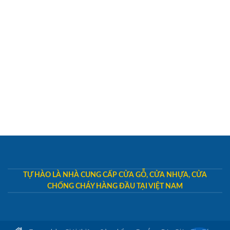
TỰ HÀO LÀ NHÀ CUNG CẤP CỬA GỖ, CỬA NHỰA, CỬA
CHỐNG CHÁY HÀNG ĐẦU TẠI VIỆT NAM