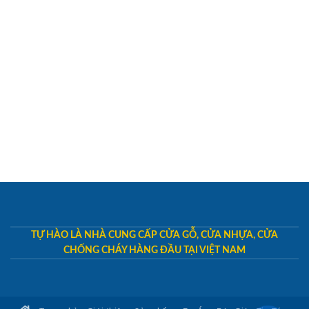
TỰ HÀO LÀ NHÀ CUNG CẤP CỬA GỖ, CỬA NHỰA, CỬA
CHỐNG CHÁY HÀNG ĐẦU TẠI VIỆT NAM