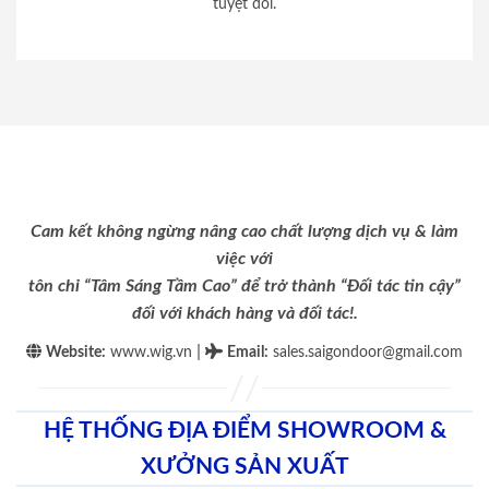
tuyệt đối.
Cam kết không ngừng nâng cao chất lượng dịch vụ & làm
việc với
tôn chỉ “Tâm Sáng Tầm Cao” để trở thành “Đối tác tin cậy”
đối với khách hàng và đối tác!.
|
Website:
www.wig.vn
Email
:
sales.saigondoor@gmail.com
HỆ THỐNG ĐỊA ĐIỂM SHOWROOM &
XƯỞNG SẢN XUẤT