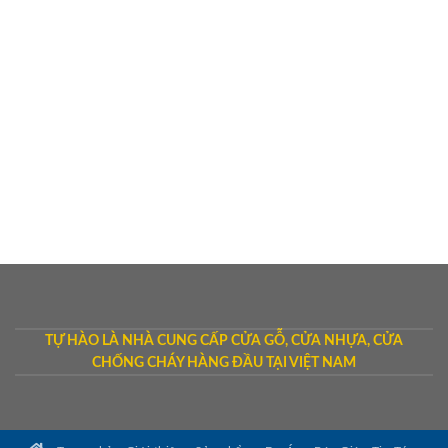
TỰ HÀO LÀ NHÀ CUNG CẤP CỬA GỖ, CỬA NHỰA, CỬA
CHỐNG CHÁY HÀNG ĐẦU TẠI VIỆT NAM