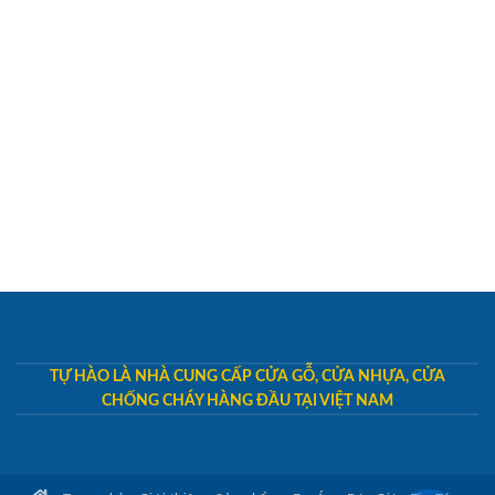
TỰ HÀO LÀ NHÀ CUNG CẤP CỬA GỖ, CỬA NHỰA, CỬA
CHỐNG CHÁY HÀNG ĐẦU TẠI VIỆT NAM