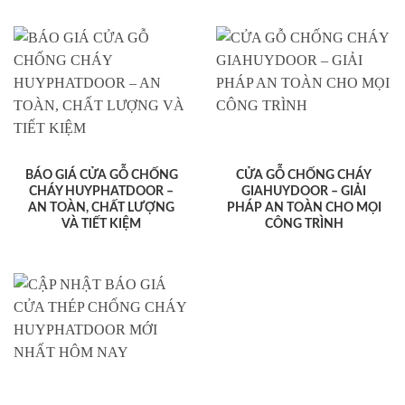
BÁO GIÁ CỬA GỖ CHỐNG
CỬA GỖ CHỐNG CHÁY
CHÁY HUYPHATDOOR –
GIAHUYDOOR – GIẢI
AN TOÀN, CHẤT LƯỢNG
PHÁP AN TOÀN CHO MỌI
VÀ TIẾT KIỆM
CÔNG TRÌNH