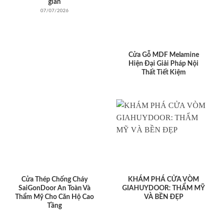
giản
07/07/2026
Cửa Gỗ MDF Melamine
Hiện Đại Giải Pháp Nội
Thất Tiết Kiệm
Cửa Thép Chống Cháy
KHÁM PHÁ CỬA VÒM
SaiGonDoor An Toàn Và
GIAHUYDOOR: THẨM MỸ
Thẩm Mỹ Cho Căn Hộ Cao
VÀ BỀN ĐẸP
Tầng