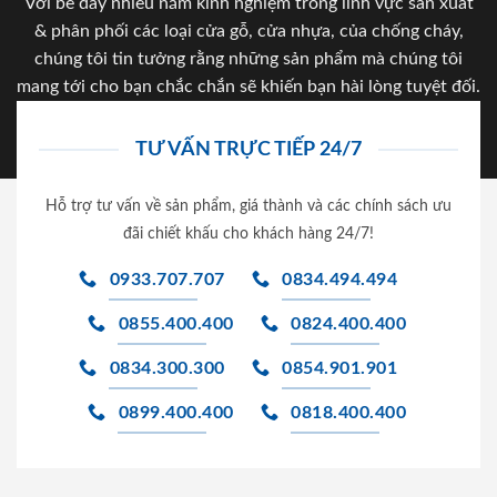
Với bề dày nhiều năm kinh nghiệm trong lĩnh vực sản xuất
& phân phối các loại cửa gỗ, cửa nhựa, của chống cháy,
chúng tôi tin tưởng rằng những sản phẩm mà chúng tôi
mang tới cho bạn chắc chắn sẽ khiến bạn hài lòng tuyệt đối.
TƯ VẤN TRỰC TIẾP 24/7
Hỗ trợ tư vấn về sản phẩm, giá thành và các chính sách ưu
đãi chiết khấu cho khách hàng 24/7!
0933.707.707
0834.494.494
0855.400.400
0824.400.400
0834.300.300
0854.901.901
0899.400.400
0818.400.400