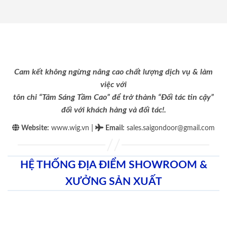
Cam kết không ngừng nâng cao chất lượng dịch vụ & làm
việc với
tôn chỉ “Tâm Sáng Tầm Cao” để trở thành “Đối tác tin cậy”
đối với khách hàng và đối tác!.
|
Website:
www.wig.vn
Email
:
sales.saigondoor@gmail.com
HỆ THỐNG ĐỊA ĐIỂM SHOWROOM &
XƯỞNG SẢN XUẤT