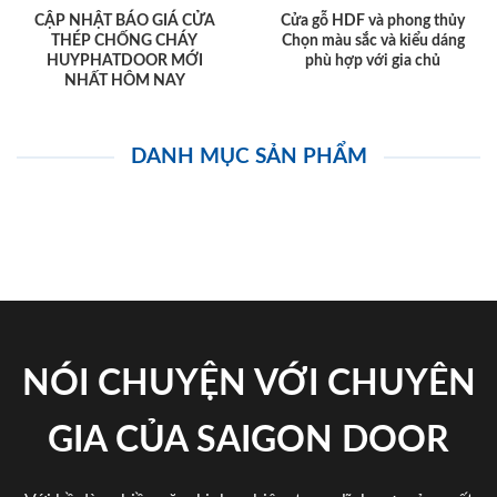
CẬP NHẬT BÁO GIÁ CỬA
Cửa gỗ HDF và phong thủy
THÉP CHỐNG CHÁY
Chọn màu sắc và kiểu dáng
HUYPHATDOOR MỚI
phù hợp với gia chủ
NHẤT HÔM NAY
DANH MỤC SẢN PHẨM
NÓI CHUYỆN VỚI CHUYÊN
GIA CỦA SAIGON DOOR