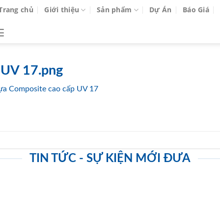
Trang chủ
Giới thiệu
Sản phẩm
Dự Án
Báo Giá
 UV 17.png
ựa Composite cao cấp UV 17
TIN TỨC - SỰ KIỆN MỚI ĐƯA