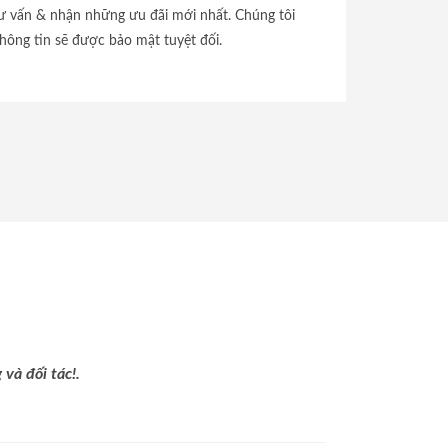
tư vấn & nhận những ưu đãi mới nhất. Chúng tôi
hông tin sẽ được bảo mật tuyệt đối.
và đối tác!.