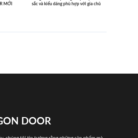
R MỚI
sắc và kiểu dáng phù hợp với gia chủ
IGON DOOR