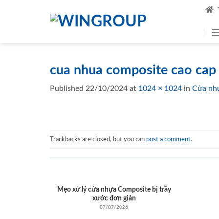
Skip
to
content
cua nhua composite cao cap
Published
22/10/2024
at
1024 × 1024
in
Cửa nh
Trackbacks are closed, but you can
post a comment
.
Mẹo xử lý cửa nhựa Composite bị trầy
xước đơn giản
07/07/2026