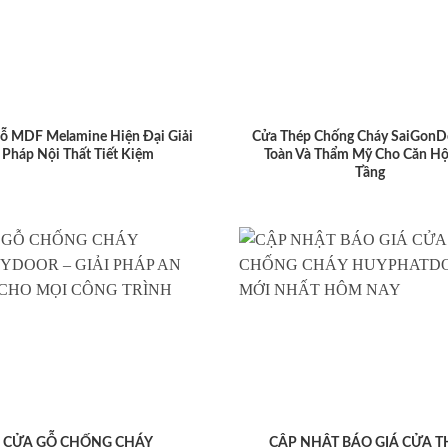
ỗ MDF Melamine Hiện Đại Giải
Cửa Thép Chống Cháy SaiGonD
Pháp Nội Thất Tiết Kiệm
Toàn Và Thẩm Mỹ Cho Căn Hộ
Tầng
CỬA GỖ CHỐNG CHÁY
CẬP NHẬT BÁO GIÁ CỬA T