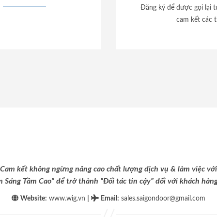
Đăng ký để được gọi lại 
cam kết các t
Cam kết không ngừng nâng cao chất lượng dịch vụ & làm việc với
m Sáng Tầm Cao” để trở thành “Đối tác tin cậy” đối với khách hàng 
|
Website:
www.wig.vn
Email
:
sales.saigondoor@gmail.com