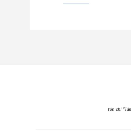
tôn chỉ “Tâ