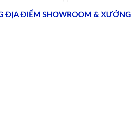
G ĐỊA ĐIỂM SHOWROOM & XƯỞNG 