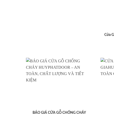
Cửa G
BÁO GIÁ CỬA GỖ CHỐNG CHÁY