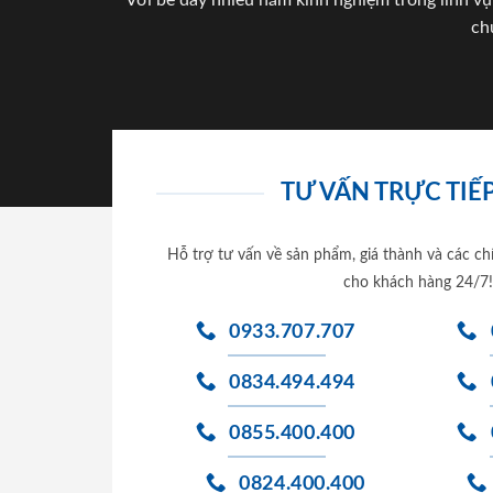
Với bề dày nhiều năm kinh nghiệm trong lĩnh vự
ch
TƯ VẤN TRỰC TIẾP
Hỗ trợ tư vấn về sản phẩm, giá thành và các ch
cho khách hàng 24/7!
0933.707.707
0834.494.494
0855.400.400
0824.400.400